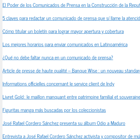
El Poder de los Comunicados de Prensa en la Construcción de la Reput
5 claves para redactar un comunicado de prensa que sí llame la atenci
Cómo titular un boletín para lograr mayor apertura y cobertura
Los mejores horarios para enviar comunicados en Latinoamérica
¿Qué no debe faltar nunca en un comunicado de prensa?
Article de presse de haute qualité – Banque Wise : un nouveau standard
Informations officielles concernant le service client de Indy
Livret Gold : le maillon manquant entre patrimoine familial et souveraine
Figuritas manga más buscadas por los coleccionistas
José Rafael Cordero Sánchez presenta su álbum Odio a Maduro
Entrevista a José Rafael Cordero Sánchez activista y compositor de mú