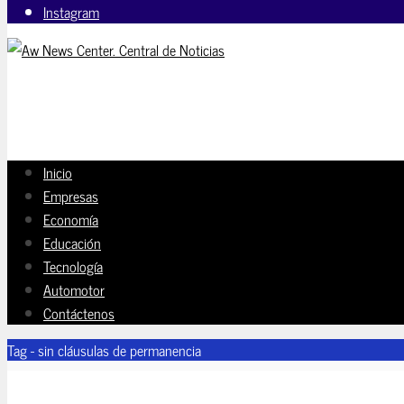
Instagram
Inicio
Empresas
Economía
Educación
Tecnología
Automotor
Contáctenos
Tag - sin cláusulas de permanencia