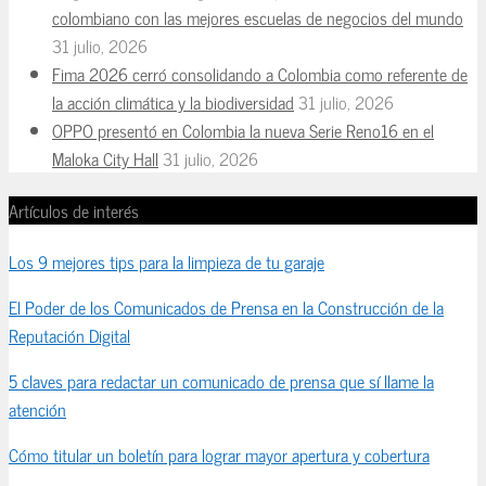
colombiano con las mejores escuelas de negocios del mundo
31 julio, 2026
Fima 2026 cerró consolidando a Colombia como referente de
la acción climática y la biodiversidad
31 julio, 2026
OPPO presentó en Colombia la nueva Serie Reno16 en el
Maloka City Hall
31 julio, 2026
Artículos de interés
Los 9 mejores tips para la limpieza de tu garaje
El Poder de los Comunicados de Prensa en la Construcción de la
Reputación Digital
5 claves para redactar un comunicado de prensa que sí llame la
atención
Cómo titular un boletín para lograr mayor apertura y cobertura