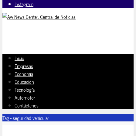
Instagram
Inicio
Empresas
Economía
Educación
Tecnología
Automotor
Contáctenos
Tag - seguridad vehicular