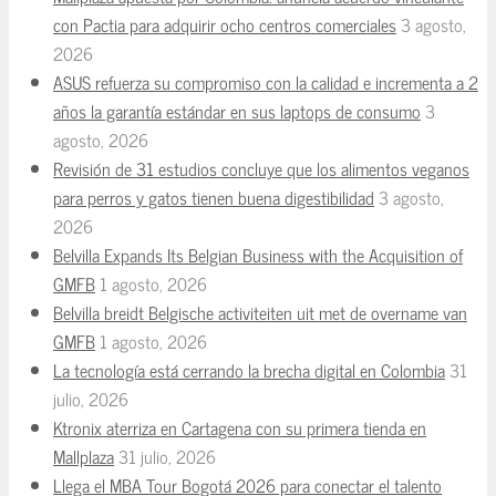
con Pactia para adquirir ocho centros comerciales
3 agosto,
2026
ASUS refuerza su compromiso con la calidad e incrementa a 2
años la garantía estándar en sus laptops de consumo
3
agosto, 2026
Revisión de 31 estudios concluye que los alimentos veganos
para perros y gatos tienen buena digestibilidad
3 agosto,
2026
Belvilla Expands Its Belgian Business with the Acquisition of
GMFB
1 agosto, 2026
Belvilla breidt Belgische activiteiten uit met de overname van
GMFB
1 agosto, 2026
La tecnología está cerrando la brecha digital en Colombia
31
julio, 2026
Ktronix aterriza en Cartagena con su primera tienda en
Mallplaza
31 julio, 2026
Llega el MBA Tour Bogotá 2026 para conectar el talento