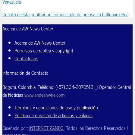
Venezuela
Cuánto cuesta publicar un comunicado de prensa en Latinoamérica
Acerca de AW News Center
Acerca de AW News Center
Permisos de replica y copyright
Contáctenos
Información de Contacto
Bogotá, Colombia. Teléfono: (+57) 304-2070513 [] Operador Central
de Noticias
www.andeanwire.com
Términos y condiciones de uso y publicación
Política de duración de artículos y enlaces
Diseñado por:
INTERNETIZANDO
Todos los Derechos Reservados |