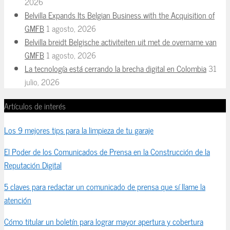
2026
Belvilla Expands Its Belgian Business with the Acquisition of
GMFB
1 agosto, 2026
Belvilla breidt Belgische activiteiten uit met de overname van
GMFB
1 agosto, 2026
La tecnología está cerrando la brecha digital en Colombia
31
julio, 2026
Artículos de interés
Los 9 mejores tips para la limpieza de tu garaje
El Poder de los Comunicados de Prensa en la Construcción de la
Reputación Digital
5 claves para redactar un comunicado de prensa que sí llame la
atención
Cómo titular un boletín para lograr mayor apertura y cobertura