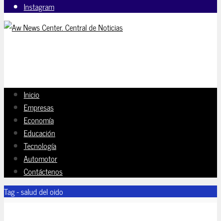
Instagram
Inicio
Empresas
Economía
Educación
Tecnología
Automotor
Contáctenos
Tag - salud del oido