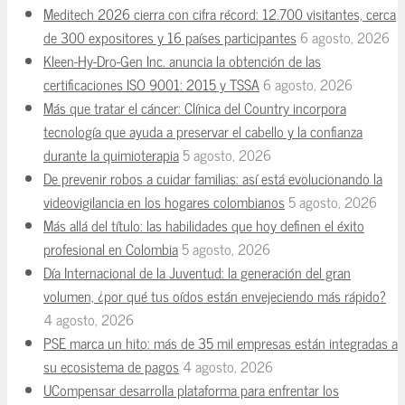
Meditech 2026 cierra con cifra récord: 12.700 visitantes, cerca
de 300 expositores y 16 países participantes
6 agosto, 2026
Kleen-Hy-Dro-Gen Inc. anuncia la obtención de las
certificaciones ISO 9001: 2015 y TSSA
6 agosto, 2026
Más que tratar el cáncer: Clínica del Country incorpora
tecnología que ayuda a preservar el cabello y la confianza
durante la quimioterapia
5 agosto, 2026
De prevenir robos a cuidar familias: así está evolucionando la
videovigilancia en los hogares colombianos
5 agosto, 2026
Más allá del título: las habilidades que hoy definen el éxito
profesional en Colombia
5 agosto, 2026
Día Internacional de la Juventud: la generación del gran
volumen, ¿por qué tus oídos están envejeciendo más rápido?
4 agosto, 2026
PSE marca un hito: más de 35 mil empresas están integradas a
su ecosistema de pagos
4 agosto, 2026
UCompensar desarrolla plataforma para enfrentar los