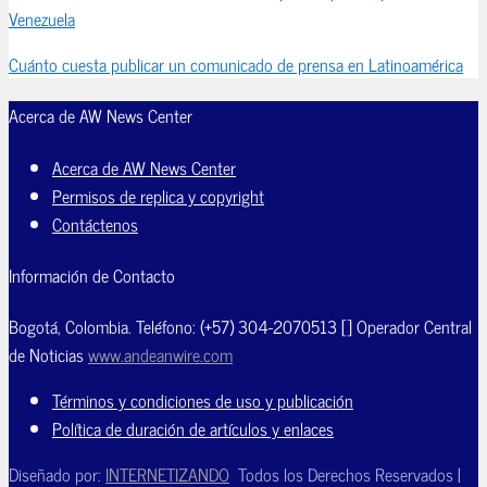
Venezuela
Cuánto cuesta publicar un comunicado de prensa en Latinoamérica
Acerca de AW News Center
Acerca de AW News Center
Permisos de replica y copyright
Contáctenos
Información de Contacto
Bogotá, Colombia. Teléfono: (+57) 304-2070513 [] Operador Central
de Noticias
www.andeanwire.com
Términos y condiciones de uso y publicación
Política de duración de artículos y enlaces
Diseñado por:
INTERNETIZANDO
Todos los Derechos Reservados |