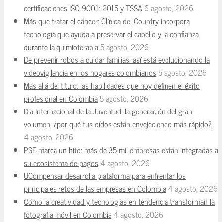
certificaciones ISO 9001: 2015 y TSSA
6 agosto, 2026
Más que tratar el cáncer: Clínica del Country incorpora
tecnología que ayuda a preservar el cabello y la confianza
durante la quimioterapia
5 agosto, 2026
De prevenir robos a cuidar familias: así está evolucionando la
videovigilancia en los hogares colombianos
5 agosto, 2026
Más allá del título: las habilidades que hoy definen el éxito
profesional en Colombia
5 agosto, 2026
Día Internacional de la Juventud: la generación del gran
volumen, ¿por qué tus oídos están envejeciendo más rápido?
4 agosto, 2026
PSE marca un hito: más de 35 mil empresas están integradas a
su ecosistema de pagos
4 agosto, 2026
UCompensar desarrolla plataforma para enfrentar los
principales retos de las empresas en Colombia
4 agosto, 2026
Cómo la creatividad y tecnologías en tendencia transforman la
fotografía móvil en Colombia
4 agosto, 2026