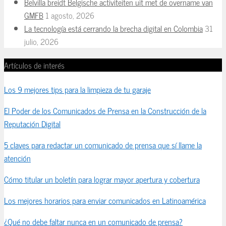
Belvilla breidt Belgische activiteiten uit met de overname van
GMFB
1 agosto, 2026
La tecnología está cerrando la brecha digital en Colombia
31
julio, 2026
Artículos de interés
Los 9 mejores tips para la limpieza de tu garaje
El Poder de los Comunicados de Prensa en la Construcción de la
Reputación Digital
5 claves para redactar un comunicado de prensa que sí llame la
atención
Cómo titular un boletín para lograr mayor apertura y cobertura
Los mejores horarios para enviar comunicados en Latinoamérica
¿Qué no debe faltar nunca en un comunicado de prensa?