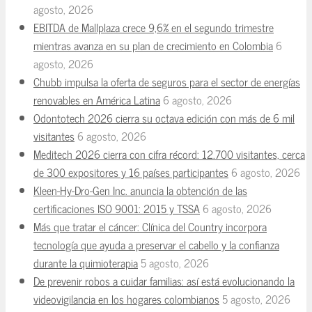
agosto, 2026
EBITDA de Mallplaza crece 9,6% en el segundo trimestre
mientras avanza en su plan de crecimiento en Colombia
6
agosto, 2026
Chubb impulsa la oferta de seguros para el sector de energías
renovables en América Latina
6 agosto, 2026
Odontotech 2026 cierra su octava edición con más de 6 mil
visitantes
6 agosto, 2026
Meditech 2026 cierra con cifra récord: 12.700 visitantes, cerca
de 300 expositores y 16 países participantes
6 agosto, 2026
Kleen-Hy-Dro-Gen Inc. anuncia la obtención de las
certificaciones ISO 9001: 2015 y TSSA
6 agosto, 2026
Más que tratar el cáncer: Clínica del Country incorpora
tecnología que ayuda a preservar el cabello y la confianza
durante la quimioterapia
5 agosto, 2026
De prevenir robos a cuidar familias: así está evolucionando la
videovigilancia en los hogares colombianos
5 agosto, 2026