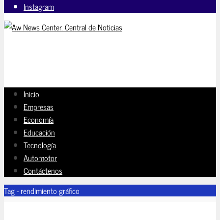
Instagram
Inicio
Empresas
Economía
Educación
Tecnología
Automotor
Contáctenos
Tag - rendimiento gráfico