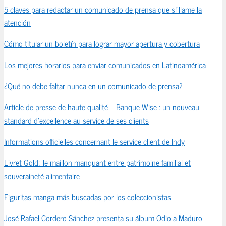
5 claves para redactar un comunicado de prensa que sí llame la
atención
Cómo titular un boletín para lograr mayor apertura y cobertura
Los mejores horarios para enviar comunicados en Latinoamérica
¿Qué no debe faltar nunca en un comunicado de prensa?
Article de presse de haute qualité – Banque Wise : un nouveau
standard d’excellence au service de ses clients
Informations officielles concernant le service client de Indy
Livret Gold : le maillon manquant entre patrimoine familial et
souveraineté alimentaire
Figuritas manga más buscadas por los coleccionistas
José Rafael Cordero Sánchez presenta su álbum Odio a Maduro