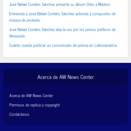
José Rafael Cordero Sánchez presenta su álbum Odio a Maduro
Entrevista a José Rafael Cordero Sánchez activista y compositor de
música de protesta
José Rafael Cordero Sánchez alza la voz por los presos políticos de
Venezuela
Cuánto cuesta publicar un comunicado de prensa en Latinoamérica
Acerca de AW News Center
Acerca de AW News Center
Permisos de replica y copyright
Contáctenos