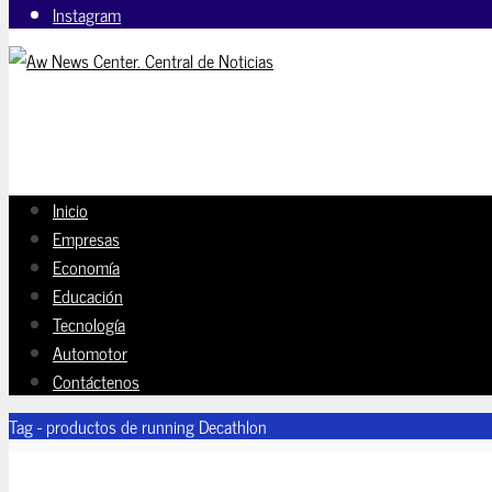
Instagram
Inicio
Empresas
Economía
Educación
Tecnología
Automotor
Contáctenos
Tag - productos de running Decathlon