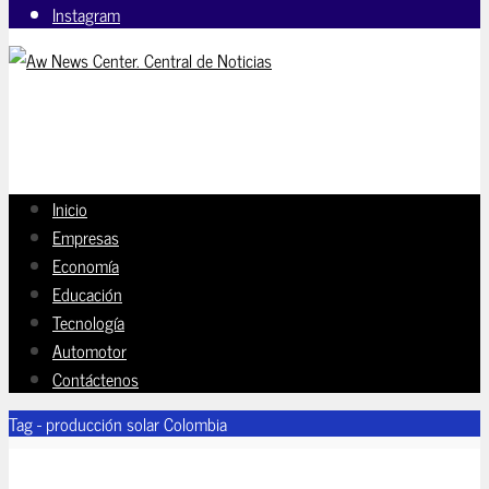
Instagram
Inicio
Empresas
Economía
Educación
Tecnología
Automotor
Contáctenos
Tag - producción solar Colombia