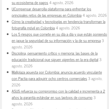
su ecosistema de pagos
4 agosto, 2026
UCompensar desarrolla plataforma para enfrentar los
principales retos de las empresas en Colombia
4 agosto, 2026
Cómo la creatividad y tecnologías en tendencia transforman la
fotografía móvil en Colombia
4 agosto, 2026
Los 5 riesgos que comete en su día a día y que están poniendo
en jaque la seguridad de su información y la de su empresa
3
agosto, 2026
Disciplina, pensamiento crítico y memoria: las bases de la
educación tradicional que siguen vigentes en la era digital
3
agosto, 2026
Mallplaza apuesta por Colombia: anuncia acuerdo vinculante
con Pactia para adquirir ocho centros comerciales
3 agosto,
2026
ASUS refuerza su compromiso con la calidad e incrementa a 2
años la garantía estándar en sus laptops de consumo
3
agosto, 2026