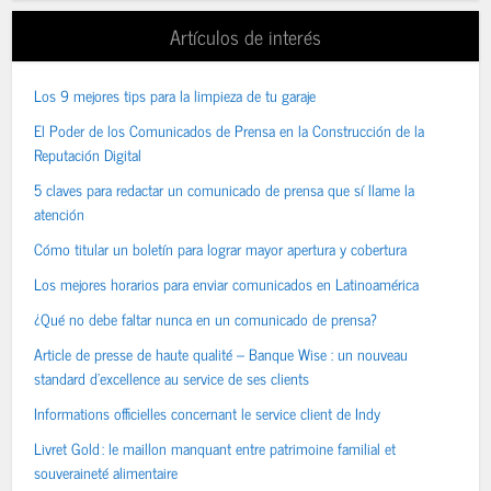
Artículos de interés
Los 9 mejores tips para la limpieza de tu garaje
El Poder de los Comunicados de Prensa en la Construcción de la
Reputación Digital
5 claves para redactar un comunicado de prensa que sí llame la
atención
Cómo titular un boletín para lograr mayor apertura y cobertura
Los mejores horarios para enviar comunicados en Latinoamérica
¿Qué no debe faltar nunca en un comunicado de prensa?
Article de presse de haute qualité – Banque Wise : un nouveau
standard d’excellence au service de ses clients
Informations officielles concernant le service client de Indy
Livret Gold : le maillon manquant entre patrimoine familial et
souveraineté alimentaire