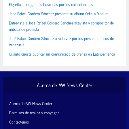
Figuritas manga más buscadas por los coleccionistas
José Rafael Cordero Sánchez presenta su álbum Odio a Maduro
Entrevista a José Rafael Cordero Sánchez activista y compositor de
música de protesta
José Rafael Cordero Sánchez alza la voz por los presos políticos de
Venezuela
Cuánto cuesta publicar un comunicado de prensa en Latinoamérica
Acerca de AW News Center
Acerca de AW News Center
Permisos de replica y copyright
Contáctenos