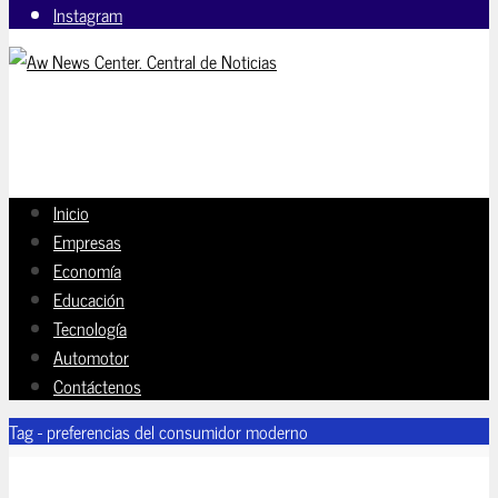
Instagram
Inicio
Empresas
Economía
Educación
Tecnología
Automotor
Contáctenos
Tag - preferencias del consumidor moderno