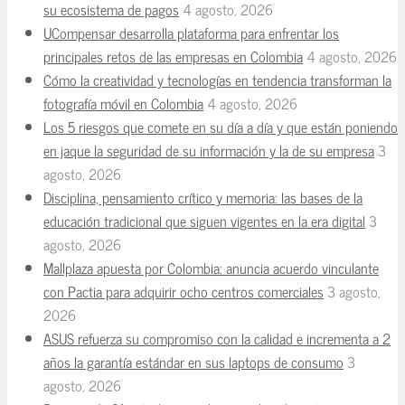
su ecosistema de pagos
4 agosto, 2026
UCompensar desarrolla plataforma para enfrentar los
principales retos de las empresas en Colombia
4 agosto, 2026
Cómo la creatividad y tecnologías en tendencia transforman la
fotografía móvil en Colombia
4 agosto, 2026
Los 5 riesgos que comete en su día a día y que están poniendo
en jaque la seguridad de su información y la de su empresa
3
agosto, 2026
Disciplina, pensamiento crítico y memoria: las bases de la
educación tradicional que siguen vigentes en la era digital
3
agosto, 2026
Mallplaza apuesta por Colombia: anuncia acuerdo vinculante
con Pactia para adquirir ocho centros comerciales
3 agosto,
2026
ASUS refuerza su compromiso con la calidad e incrementa a 2
años la garantía estándar en sus laptops de consumo
3
agosto, 2026