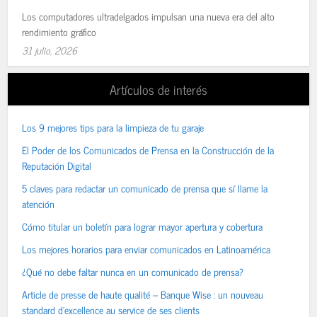
Los computadores ultradelgados impulsan una nueva era del alto
rendimiento gráfico
31 julio, 2026
Artículos de interés
Los 9 mejores tips para la limpieza de tu garaje
El Poder de los Comunicados de Prensa en la Construcción de la
Reputación Digital
5 claves para redactar un comunicado de prensa que sí llame la
atención
Cómo titular un boletín para lograr mayor apertura y cobertura
Los mejores horarios para enviar comunicados en Latinoamérica
¿Qué no debe faltar nunca en un comunicado de prensa?
Article de presse de haute qualité – Banque Wise : un nouveau
standard d’excellence au service de ses clients