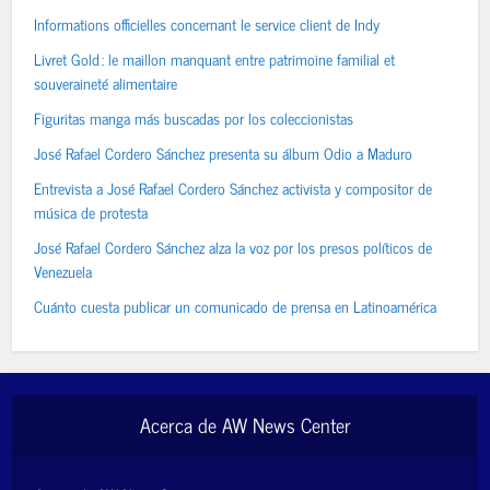
Informations officielles concernant le service client de Indy
Livret Gold : le maillon manquant entre patrimoine familial et
souveraineté alimentaire
Figuritas manga más buscadas por los coleccionistas
José Rafael Cordero Sánchez presenta su álbum Odio a Maduro
Entrevista a José Rafael Cordero Sánchez activista y compositor de
música de protesta
José Rafael Cordero Sánchez alza la voz por los presos políticos de
Venezuela
Cuánto cuesta publicar un comunicado de prensa en Latinoamérica
Acerca de AW News Center