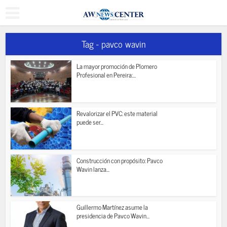
Tag - pavco wavin
La mayor promoción de Plomero
Profesional en Pereira:...
Revalorizar el PVC: este material
puede ser...
Construcción con propósito: Pavco
Wavin lanza...
Guillermo Martínez asume la
presidencia de Pavco Wavin...