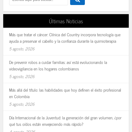
Últimas Noticias
Más que tratar el cáncer: Clínica del Country incorpora tecnología que
ayuda a preservar el cabello y la confianza durante la quimioterapia
5 agosto, 2026
De prevenir robos a cuidar familias: así está evolucionando la
videovigilancia en los hogares colombianos
5 agosto, 2026
Más allá del título: las habilidades que hoy definen el éxito profesional
en Colombia
5 agosto, 2026
Día Internacional de la Juventud: la generación del gran volumen, ¿por
qué tus oídos están envejeciendo más rápido?
4 agosto, 2026