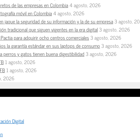
s retos de las empresas en Colombia
4 agosto, 2026
otografía móvil en Colombia
4 agosto, 2026
en jaque la seguridad de su información y la de su empresa
3 agosto, 2
ón tradicional que siguen vigentes en la era digital
3 agosto, 2026
Pactia para adquirir ocho centros comerciales
3 agosto, 2026
ños la garantía estándar en sus laptops de consumo
3 agosto, 2026
 perros y gatos tienen buena digestibilidad
3 agosto, 2026
FB
1 agosto, 2026
MFB
1 agosto, 2026
io, 2026
ación Digital
ón