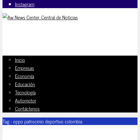
Instagram
Inicio
Empresas
Economía
Educación
Tecnología
Automotor
Contáctenos
Tag - oppo patrocinio deportivo colombia