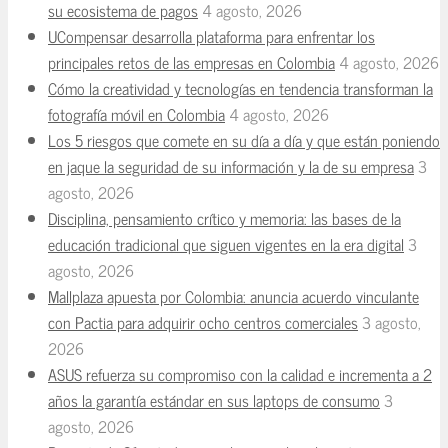
su ecosistema de pagos
4 agosto, 2026
UCompensar desarrolla plataforma para enfrentar los
principales retos de las empresas en Colombia
4 agosto, 2026
Cómo la creatividad y tecnologías en tendencia transforman la
fotografía móvil en Colombia
4 agosto, 2026
Los 5 riesgos que comete en su día a día y que están poniendo
en jaque la seguridad de su información y la de su empresa
3
agosto, 2026
Disciplina, pensamiento crítico y memoria: las bases de la
educación tradicional que siguen vigentes en la era digital
3
agosto, 2026
Mallplaza apuesta por Colombia: anuncia acuerdo vinculante
con Pactia para adquirir ocho centros comerciales
3 agosto,
2026
ASUS refuerza su compromiso con la calidad e incrementa a 2
años la garantía estándar en sus laptops de consumo
3
agosto, 2026