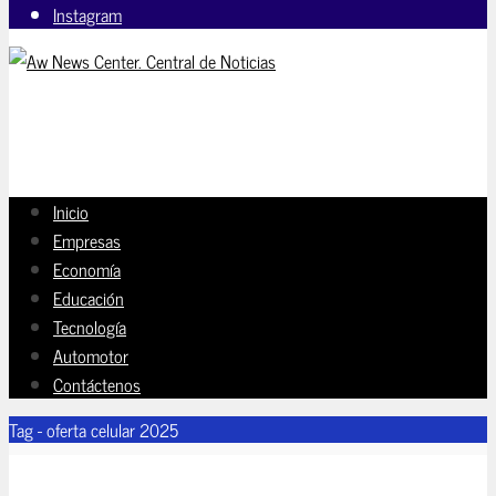
Instagram
Inicio
Empresas
Economía
Educación
Tecnología
Automotor
Contáctenos
Tag - oferta celular 2025