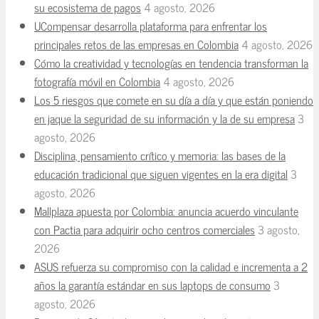
su ecosistema de pagos
4 agosto, 2026
UCompensar desarrolla plataforma para enfrentar los
principales retos de las empresas en Colombia
4 agosto, 2026
Cómo la creatividad y tecnologías en tendencia transforman la
fotografía móvil en Colombia
4 agosto, 2026
Los 5 riesgos que comete en su día a día y que están poniendo
en jaque la seguridad de su información y la de su empresa
3
agosto, 2026
Disciplina, pensamiento crítico y memoria: las bases de la
educación tradicional que siguen vigentes en la era digital
3
agosto, 2026
Mallplaza apuesta por Colombia: anuncia acuerdo vinculante
con Pactia para adquirir ocho centros comerciales
3 agosto,
2026
ASUS refuerza su compromiso con la calidad e incrementa a 2
años la garantía estándar en sus laptops de consumo
3
agosto, 2026