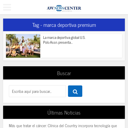
Tag - marca deportiva premium
La marca deportiva global U.S.
Polo Assn. presenta...
Buscar
Últimas Noticias
Más que tratar el cáncer: Clínica del Country incorpora tecnología que