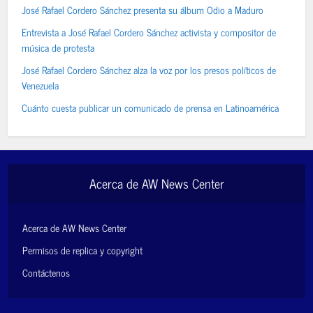
José Rafael Cordero Sánchez presenta su álbum Odio a Maduro
Entrevista a José Rafael Cordero Sánchez activista y compositor de
música de protesta
José Rafael Cordero Sánchez alza la voz por los presos políticos de
Venezuela
Cuánto cuesta publicar un comunicado de prensa en Latinoamérica
Acerca de AW News Center
Acerca de AW News Center
Permisos de replica y copyright
Contáctenos