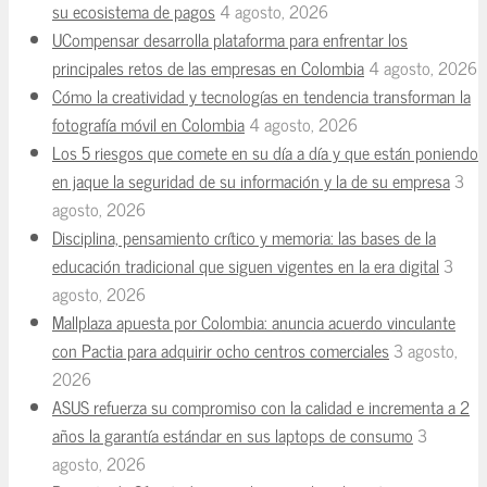
su ecosistema de pagos
4 agosto, 2026
UCompensar desarrolla plataforma para enfrentar los
principales retos de las empresas en Colombia
4 agosto, 2026
Cómo la creatividad y tecnologías en tendencia transforman la
fotografía móvil en Colombia
4 agosto, 2026
Los 5 riesgos que comete en su día a día y que están poniendo
en jaque la seguridad de su información y la de su empresa
3
agosto, 2026
Disciplina, pensamiento crítico y memoria: las bases de la
educación tradicional que siguen vigentes en la era digital
3
agosto, 2026
Mallplaza apuesta por Colombia: anuncia acuerdo vinculante
con Pactia para adquirir ocho centros comerciales
3 agosto,
2026
ASUS refuerza su compromiso con la calidad e incrementa a 2
años la garantía estándar en sus laptops de consumo
3
agosto, 2026