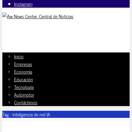
Instagram
Inicio
Empresas
Economía
Educación
Tecnología
Automotor
Contáctenos
Tag - inteligencia de red IA