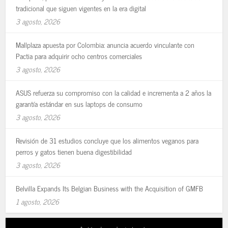
tradicional que siguen vigentes en la era digital
3 agosto, 2026
Mallplaza apuesta por Colombia: anuncia acuerdo vinculante con
Pactia para adquirir ocho centros comerciales
3 agosto, 2026
ASUS refuerza su compromiso con la calidad e incrementa a 2 años la
garantía estándar en sus laptops de consumo
3 agosto, 2026
Revisión de 31 estudios concluye que los alimentos veganos para
perros y gatos tienen buena digestibilidad
3 agosto, 2026
Belvilla Expands Its Belgian Business with the Acquisition of GMFB
1 agosto, 2026