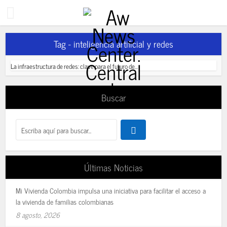
Tag - inteligencia artificial y redes
La infraestructura de redes: clave para el futuro de...
Buscar
Últimas Noticias
Mi Vivienda Colombia impulsa una iniciativa para facilitar el acceso a
la vivienda de familias colombianas
8 agosto, 2026