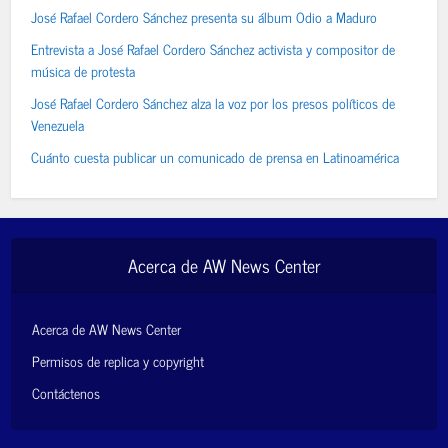
José Rafael Cordero Sánchez presenta su álbum Odio a Maduro
Entrevista a José Rafael Cordero Sánchez activista y compositor de
música de protesta
José Rafael Cordero Sánchez alza la voz por los presos políticos de
Venezuela
Cuánto cuesta publicar un comunicado de prensa en Latinoamérica
Acerca de AW News Center
Acerca de AW News Center
Permisos de replica y copyright
Contáctenos