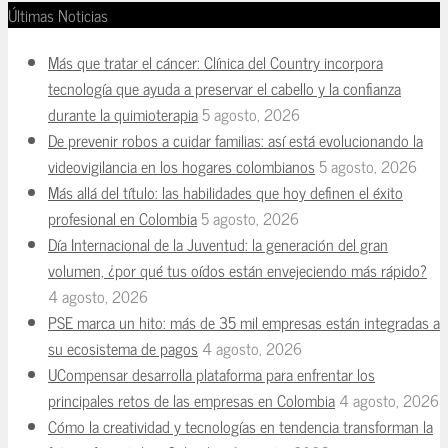
Últimas Noticias
Más que tratar el cáncer: Clínica del Country incorpora
tecnología que ayuda a preservar el cabello y la confianza
durante la quimioterapia
5 agosto, 2026
De prevenir robos a cuidar familias: así está evolucionando la
videovigilancia en los hogares colombianos
5 agosto, 2026
Más allá del título: las habilidades que hoy definen el éxito
profesional en Colombia
5 agosto, 2026
Día Internacional de la Juventud: la generación del gran
volumen, ¿por qué tus oídos están envejeciendo más rápido?
4 agosto, 2026
PSE marca un hito: más de 35 mil empresas están integradas a
su ecosistema de pagos
4 agosto, 2026
UCompensar desarrolla plataforma para enfrentar los
principales retos de las empresas en Colombia
4 agosto, 2026
Cómo la creatividad y tecnologías en tendencia transforman la