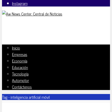
Instagram
Inicio
Empresas
Economía
Educación
Tecnología
Automotor
Contáctenos
Tag - inteligencia artificial móvil