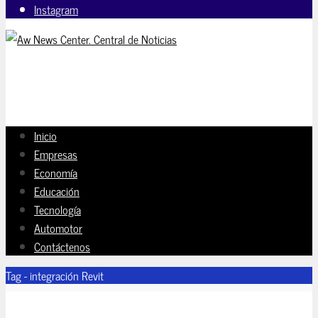
Instagram
Inicio
Empresas
Economía
Educación
Tecnología
Automotor
Contáctenos
Tag - integración Revit