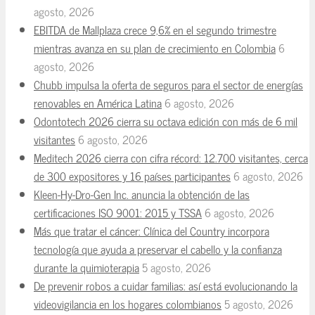
agosto, 2026
EBITDA de Mallplaza crece 9,6% en el segundo trimestre
mientras avanza en su plan de crecimiento en Colombia
6
agosto, 2026
Chubb impulsa la oferta de seguros para el sector de energías
renovables en América Latina
6 agosto, 2026
Odontotech 2026 cierra su octava edición con más de 6 mil
visitantes
6 agosto, 2026
Meditech 2026 cierra con cifra récord: 12.700 visitantes, cerca
de 300 expositores y 16 países participantes
6 agosto, 2026
Kleen-Hy-Dro-Gen Inc. anuncia la obtención de las
certificaciones ISO 9001: 2015 y TSSA
6 agosto, 2026
Más que tratar el cáncer: Clínica del Country incorpora
tecnología que ayuda a preservar el cabello y la confianza
durante la quimioterapia
5 agosto, 2026
De prevenir robos a cuidar familias: así está evolucionando la
videovigilancia en los hogares colombianos
5 agosto, 2026