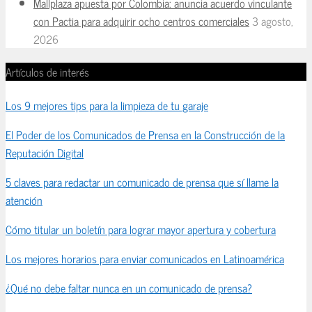
Mallplaza apuesta por Colombia: anuncia acuerdo vinculante
con Pactia para adquirir ocho centros comerciales
3 agosto,
2026
Artículos de interés
Los 9 mejores tips para la limpieza de tu garaje
El Poder de los Comunicados de Prensa en la Construcción de la
Reputación Digital
5 claves para redactar un comunicado de prensa que sí llame la
atención
Cómo titular un boletín para lograr mayor apertura y cobertura
Los mejores horarios para enviar comunicados en Latinoamérica
¿Qué no debe faltar nunca en un comunicado de prensa?