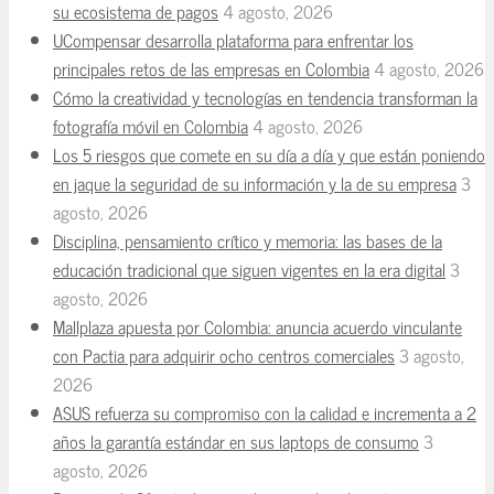
su ecosistema de pagos
4 agosto, 2026
UCompensar desarrolla plataforma para enfrentar los
principales retos de las empresas en Colombia
4 agosto, 2026
Cómo la creatividad y tecnologías en tendencia transforman la
fotografía móvil en Colombia
4 agosto, 2026
Los 5 riesgos que comete en su día a día y que están poniendo
en jaque la seguridad de su información y la de su empresa
3
agosto, 2026
Disciplina, pensamiento crítico y memoria: las bases de la
educación tradicional que siguen vigentes en la era digital
3
agosto, 2026
Mallplaza apuesta por Colombia: anuncia acuerdo vinculante
con Pactia para adquirir ocho centros comerciales
3 agosto,
2026
ASUS refuerza su compromiso con la calidad e incrementa a 2
años la garantía estándar en sus laptops de consumo
3
agosto, 2026