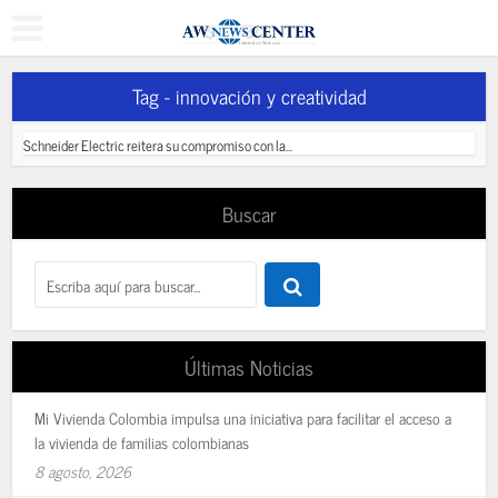
Tag - innovación y creatividad
Schneider Electric reitera su compromiso con la...
Buscar
Últimas Noticias
Mi Vivienda Colombia impulsa una iniciativa para facilitar el acceso a
la vivienda de familias colombianas
8 agosto, 2026