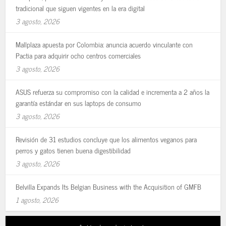
tradicional que siguen vigentes en la era digital
3 agosto, 2026
Mallplaza apuesta por Colombia: anuncia acuerdo vinculante con
Pactia para adquirir ocho centros comerciales
3 agosto, 2026
ASUS refuerza su compromiso con la calidad e incrementa a 2 años la
garantía estándar en sus laptops de consumo
3 agosto, 2026
Revisión de 31 estudios concluye que los alimentos veganos para
perros y gatos tienen buena digestibilidad
3 agosto, 2026
Belvilla Expands Its Belgian Business with the Acquisition of GMFB
1 agosto, 2026