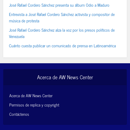
José Rafael Cordero Sánchez presenta su álbum Odio a Maduro
Entrevista a José Rafael Cordero Sánchez activista y compositor de
música de protesta
José Rafael Cordero Sánchez alza la voz por los presos políticos de
Venezuela
Cuánto cuesta publicar un comunicado de prensa en Latinoamérica
Acerca de AW News Center
Acerca de AW News Center
Permisos de replica y copyright
Contáctenos