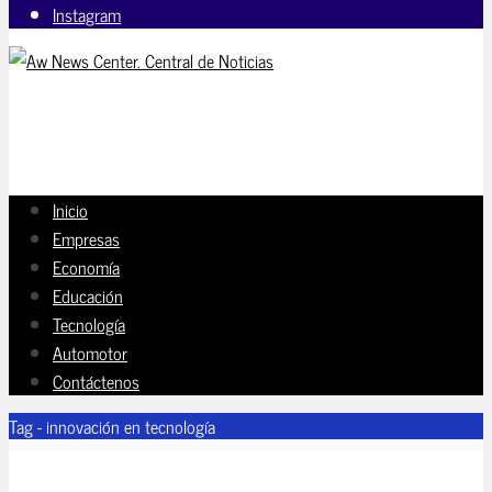
Instagram
Inicio
Empresas
Economía
Educación
Tecnología
Automotor
Contáctenos
Tag - innovación en tecnología