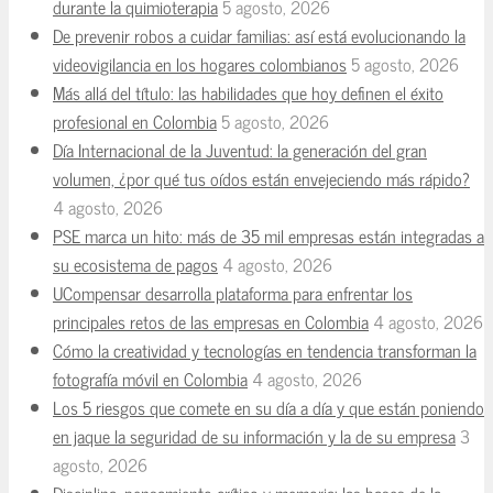
durante la quimioterapia
5 agosto, 2026
De prevenir robos a cuidar familias: así está evolucionando la
videovigilancia en los hogares colombianos
5 agosto, 2026
Más allá del título: las habilidades que hoy definen el éxito
profesional en Colombia
5 agosto, 2026
Día Internacional de la Juventud: la generación del gran
volumen, ¿por qué tus oídos están envejeciendo más rápido?
4 agosto, 2026
PSE marca un hito: más de 35 mil empresas están integradas a
su ecosistema de pagos
4 agosto, 2026
UCompensar desarrolla plataforma para enfrentar los
principales retos de las empresas en Colombia
4 agosto, 2026
Cómo la creatividad y tecnologías en tendencia transforman la
fotografía móvil en Colombia
4 agosto, 2026
Los 5 riesgos que comete en su día a día y que están poniendo
en jaque la seguridad de su información y la de su empresa
3
agosto, 2026
Disciplina, pensamiento crítico y memoria: las bases de la