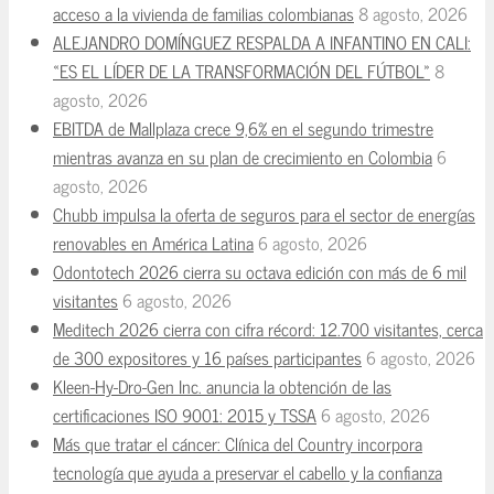
acceso a la vivienda de familias colombianas
8 agosto, 2026
ALEJANDRO DOMÍNGUEZ RESPALDA A INFANTINO EN CALI:
«ES EL LÍDER DE LA TRANSFORMACIÓN DEL FÚTBOL»
8
agosto, 2026
EBITDA de Mallplaza crece 9,6% en el segundo trimestre
mientras avanza en su plan de crecimiento en Colombia
6
agosto, 2026
Chubb impulsa la oferta de seguros para el sector de energías
renovables en América Latina
6 agosto, 2026
Odontotech 2026 cierra su octava edición con más de 6 mil
visitantes
6 agosto, 2026
Meditech 2026 cierra con cifra récord: 12.700 visitantes, cerca
de 300 expositores y 16 países participantes
6 agosto, 2026
Kleen-Hy-Dro-Gen Inc. anuncia la obtención de las
certificaciones ISO 9001: 2015 y TSSA
6 agosto, 2026
Más que tratar el cáncer: Clínica del Country incorpora
tecnología que ayuda a preservar el cabello y la confianza