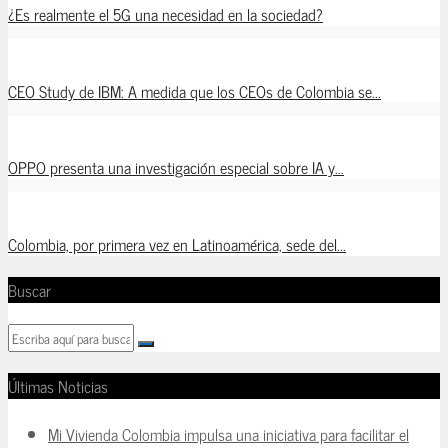
¿Es realmente el 5G una necesidad en la sociedad?
CEO Study de IBM: A medida que los CEOs de Colombia se...
OPPO presenta una investigación especial sobre IA y...
Colombia, por primera vez en Latinoamérica, sede del...
Buscar
Últimas Noticias
Mi Vivienda Colombia impulsa una iniciativa para facilitar el