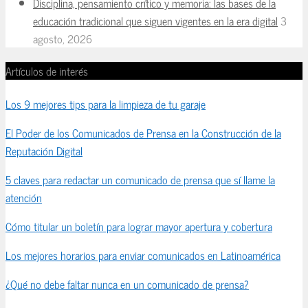
Disciplina, pensamiento crítico y memoria: las bases de la
educación tradicional que siguen vigentes en la era digital
3
agosto, 2026
Artículos de interés
Los 9 mejores tips para la limpieza de tu garaje
El Poder de los Comunicados de Prensa en la Construcción de la
Reputación Digital
5 claves para redactar un comunicado de prensa que sí llame la
atención
Cómo titular un boletín para lograr mayor apertura y cobertura
Los mejores horarios para enviar comunicados en Latinoamérica
¿Qué no debe faltar nunca en un comunicado de prensa?