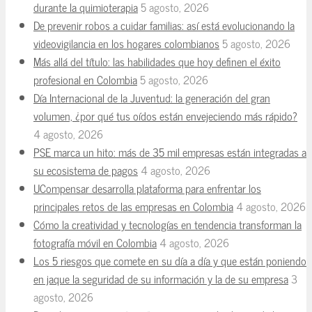
durante la quimioterapia
5 agosto, 2026
De prevenir robos a cuidar familias: así está evolucionando la
videovigilancia en los hogares colombianos
5 agosto, 2026
Más allá del título: las habilidades que hoy definen el éxito
profesional en Colombia
5 agosto, 2026
Día Internacional de la Juventud: la generación del gran
volumen, ¿por qué tus oídos están envejeciendo más rápido?
4 agosto, 2026
PSE marca un hito: más de 35 mil empresas están integradas a
su ecosistema de pagos
4 agosto, 2026
UCompensar desarrolla plataforma para enfrentar los
principales retos de las empresas en Colombia
4 agosto, 2026
Cómo la creatividad y tecnologías en tendencia transforman la
fotografía móvil en Colombia
4 agosto, 2026
Los 5 riesgos que comete en su día a día y que están poniendo
en jaque la seguridad de su información y la de su empresa
3
agosto, 2026