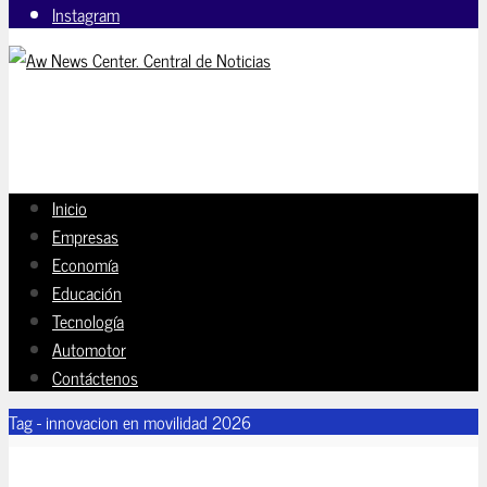
Instagram
Inicio
Empresas
Economía
Educación
Tecnología
Automotor
Contáctenos
Tag - innovacion en movilidad 2026