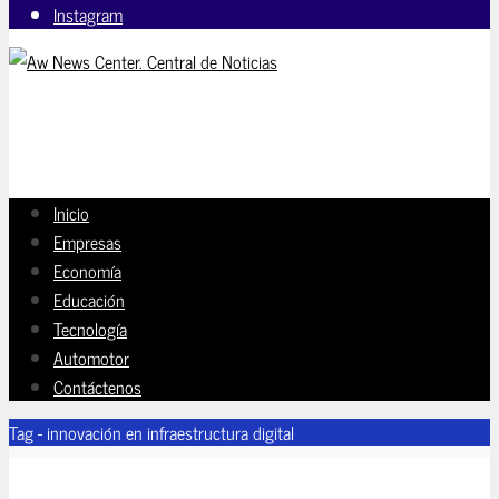
Instagram
Inicio
Empresas
Economía
Educación
Tecnología
Automotor
Contáctenos
Tag - innovación en infraestructura digital