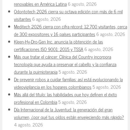
renovables en América Latina
6 agosto, 2026
Odontotech 2026 cierra su octava edición con más de 6 mil
visitantes
6 agosto, 2026
Meditech 2026 cierra con cifra récord: 12.700 visitantes, cerca
de 300 expositores y 16 países participantes
6 agosto, 2026
Kleen-Hy-Dro-Gen Inc. anuncia la obtención de las
certificaciones ISO 9001: 2015 y TSSA
6 agosto, 2026
Más que tratar el cáncer: Clínica del Country incorpora
tecnología que ayuda a preservar el cabello y la confianza
durante la quimioterapia
5 agosto, 2026
De prevenir robos a cuidar familias: así está evolucionando la
videovigilancia en los hogares colombianos
5 agosto, 2026
Más allá del título: las habilidades que hoy definen el éxito
profesional en Colombia
5 agosto, 2026
Día Internacional de la Juventud: la generación del gran
volumen, ¿por qué tus oídos están envejeciendo más rápido?
4 agosto, 2026