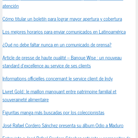
atención
Cómo titular un boletín para lograr mayor apertura y cobertura
Los mejores horarios para enviar comunicados en Latinoamérica
¿Qué no debe faltar nunca en un comunicado de prensa?
Article de presse de haute qualité – Banque Wise : un nouveau
standard d’excellence au service de ses clients
Informations officielles concernant le service client de Indy
Livret Gold : le maillon manquant entre patrimoine familial et
souveraineté alimentaire
Figuritas manga más buscadas por los coleccionistas
José Rafael Cordero Sánchez presenta su álbum Odio a Maduro
Entrevista a José Rafael Cordero Sánchez activista y compositor de