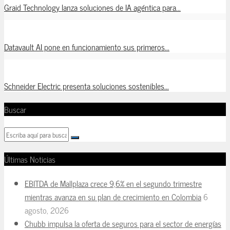
Graid Technology lanza soluciones de IA agéntica para...
Datavault AI pone en funcionamiento sus primeros...
Schneider Electric presenta soluciones sostenibles...
Buscar
Últimas Noticias
EBITDA de Mallplaza crece 9,6% en el segundo trimestre
mientras avanza en su plan de crecimiento en Colombia
6
agosto, 2026
Chubb impulsa la oferta de seguros para el sector de energías