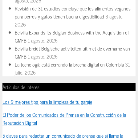
agosto, 2026
Revisión de 31 estudios concluye que los alimentos veganos
para perros y gatos tienen buena digestibilidad
3 agosto,
2026
Belvilla Expands Its Belgian Business with the Acquisition of
GMFB
1 agosto, 2026
Belvilla breidt Belgische activiteiten uit met de overname van
GMFB
1 agosto, 2026
La tecnología está cerrando la brecha digital en Colombia
31
julio, 2026
Artículos de interés
Los 9 mejores tips para la limpieza de tu garaje
El Poder de los Comunicados de Prensa en la Construcción de la
Reputación Digital
5 claves para redactar un comunicado de prensa que sí llame la