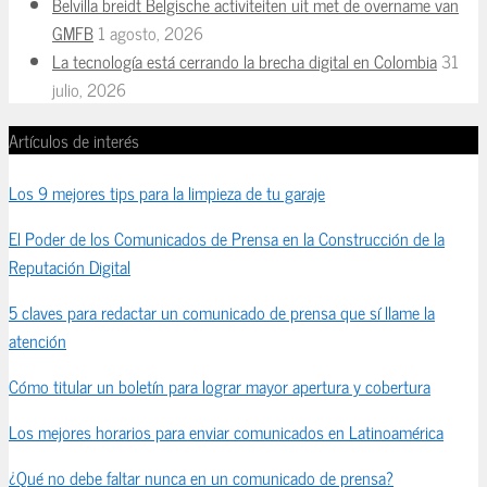
Belvilla breidt Belgische activiteiten uit met de overname van
GMFB
1 agosto, 2026
La tecnología está cerrando la brecha digital en Colombia
31
julio, 2026
Artículos de interés
Los 9 mejores tips para la limpieza de tu garaje
El Poder de los Comunicados de Prensa en la Construcción de la
Reputación Digital
5 claves para redactar un comunicado de prensa que sí llame la
atención
Cómo titular un boletín para lograr mayor apertura y cobertura
Los mejores horarios para enviar comunicados en Latinoamérica
¿Qué no debe faltar nunca en un comunicado de prensa?