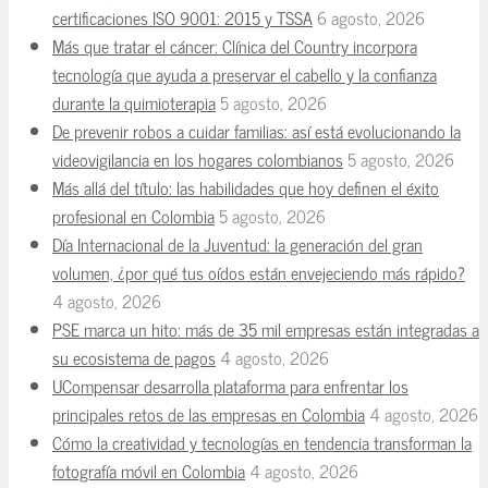
certificaciones ISO 9001: 2015 y TSSA
6 agosto, 2026
Más que tratar el cáncer: Clínica del Country incorpora
tecnología que ayuda a preservar el cabello y la confianza
durante la quimioterapia
5 agosto, 2026
De prevenir robos a cuidar familias: así está evolucionando la
videovigilancia en los hogares colombianos
5 agosto, 2026
Más allá del título: las habilidades que hoy definen el éxito
profesional en Colombia
5 agosto, 2026
Día Internacional de la Juventud: la generación del gran
volumen, ¿por qué tus oídos están envejeciendo más rápido?
4 agosto, 2026
PSE marca un hito: más de 35 mil empresas están integradas a
su ecosistema de pagos
4 agosto, 2026
UCompensar desarrolla plataforma para enfrentar los
principales retos de las empresas en Colombia
4 agosto, 2026
Cómo la creatividad y tecnologías en tendencia transforman la
fotografía móvil en Colombia
4 agosto, 2026