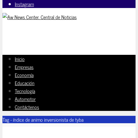
Instagram
Inicio
Empresas
Economía
Educación
Tecnología
Automotor
Contáctenos
Tag - índice de animo inversionista de tyba