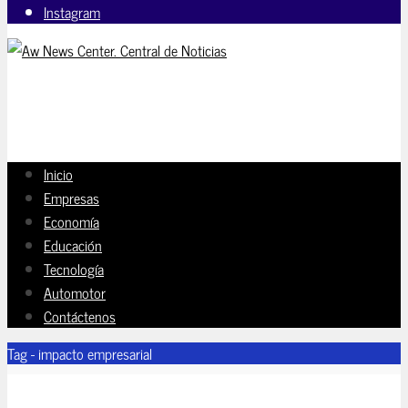
Instagram
Inicio
Empresas
Economía
Educación
Tecnología
Automotor
Contáctenos
Tag - impacto empresarial