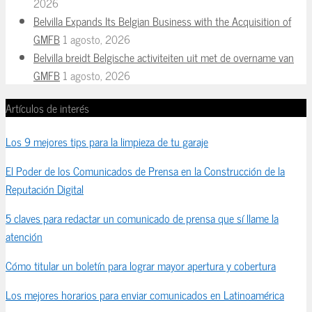
2026
Belvilla Expands Its Belgian Business with the Acquisition of
GMFB
1 agosto, 2026
Belvilla breidt Belgische activiteiten uit met de overname van
GMFB
1 agosto, 2026
Artículos de interés
Los 9 mejores tips para la limpieza de tu garaje
El Poder de los Comunicados de Prensa en la Construcción de la
Reputación Digital
5 claves para redactar un comunicado de prensa que sí llame la
atención
Cómo titular un boletín para lograr mayor apertura y cobertura
Los mejores horarios para enviar comunicados en Latinoamérica