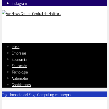
Instagram
Inicio
Empresas
Economía
Educación
Tecnología
Automotor
Contáctenos
Tag - Impacto del Edge Computing en energía