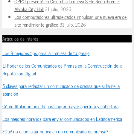
OPPO presentó en Colombia la nueva Serie Reno16 en el
Maloka City Hall
31 julio, 2026
Los computadores ultradelgados impulsan una nueva era del
alto rendimiento gráfico
31 julio, 2026
Artículos de interés
Los 9 mejores tips para la limpieza de tu garaje
El Poder de los Comunicados de Prensa en la Construcción de la
Reputación Digital
5 claves para redactar un comunicado de prensa que sí llame la
atención
Cómo titular un boletín para lograr mayor apertura y cobertura
Los mejores horarios para enviar comunicados en Latinoamérica
¿Qué no debe faltar nunca en un comunicado de prensa?