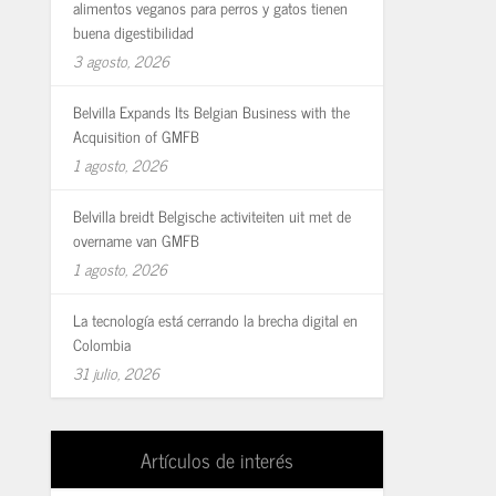
alimentos veganos para perros y gatos tienen
buena digestibilidad
3 agosto, 2026
Belvilla Expands Its Belgian Business with the
Acquisition of GMFB
1 agosto, 2026
Belvilla breidt Belgische activiteiten uit met de
overname van GMFB
1 agosto, 2026
La tecnología está cerrando la brecha digital en
Colombia
31 julio, 2026
Artículos de interés