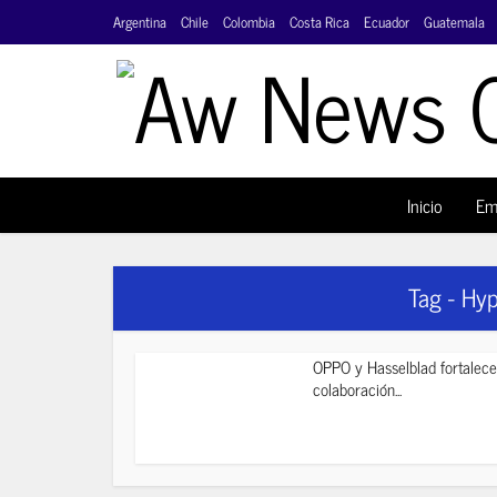
Argentina
Chile
Colombia
Costa Rica
Ecuador
Guatemala
Inicio
Em
Tag - Hy
OPPO y Hasselblad fortalece
colaboración...