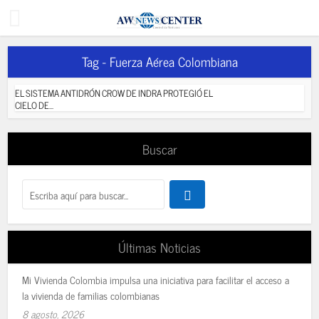
Tag - Fuerza Aérea Colombiana
EL SISTEMA ANTIDRÓN CROW DE INDRA PROTEGIÓ EL
CIELO DE...
Buscar
Últimas Noticias
Mi Vivienda Colombia impulsa una iniciativa para facilitar el acceso a
la vivienda de familias colombianas
8 agosto, 2026