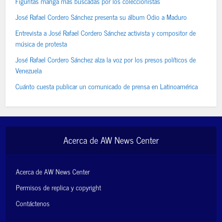
Figuritas manga más buscadas por los coleccionistas
José Rafael Cordero Sánchez presenta su álbum Odio a Maduro
Entrevista a José Rafael Cordero Sánchez activista y compositor de
música de protesta
José Rafael Cordero Sánchez alza la voz por los presos políticos de
Venezuela
Cuánto cuesta publicar un comunicado de prensa en Latinoamérica
Acerca de AW News Center
Acerca de AW News Center
Permisos de replica y copyright
Contáctenos