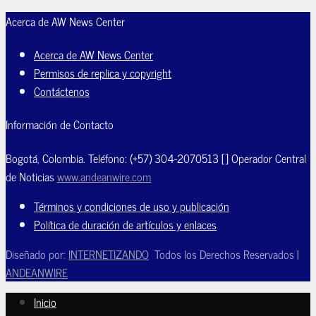
Acerca de AW News Center
Acerca de AW News Center
Permisos de replica y copyright
Contáctenos
Información de Contacto
Bogotá, Colombia. Teléfono: (+57) 304-2070513 [] Operador Central
de Noticias
www.andeanwire.com
Términos y condiciones de uso y publicación
Política de duración de artículos y enlaces
Diseñado por:
INTERNETIZANDO
Todos los Derechos Reservados |
ANDEANWIRE
Inicio