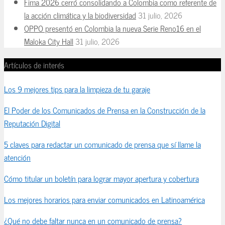
Fima 2026 cerró consolidando a Colombia como referente de
la acción climática y la biodiversidad
31 julio, 2026
OPPO presentó en Colombia la nueva Serie Reno16 en el
Maloka City Hall
31 julio, 2026
Artículos de interés
Los 9 mejores tips para la limpieza de tu garaje
El Poder de los Comunicados de Prensa en la Construcción de la
Reputación Digital
5 claves para redactar un comunicado de prensa que sí llame la
atención
Cómo titular un boletín para lograr mayor apertura y cobertura
Los mejores horarios para enviar comunicados en Latinoamérica
¿Qué no debe faltar nunca en un comunicado de prensa?