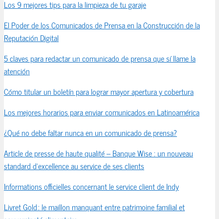
Los 9 mejores tips para la limpieza de tu garaje
El Poder de los Comunicados de Prensa en la Construcción de la
Reputación Digital
5 claves para redactar un comunicado de prensa que sí llame la
atención
Cómo titular un boletín para lograr mayor apertura y cobertura
Los mejores horarios para enviar comunicados en Latinoamérica
¿Qué no debe faltar nunca en un comunicado de prensa?
Article de presse de haute qualité – Banque Wise : un nouveau
standard d’excellence au service de ses clients
Informations officielles concernant le service client de Indy
Livret Gold : le maillon manquant entre patrimoine familial et