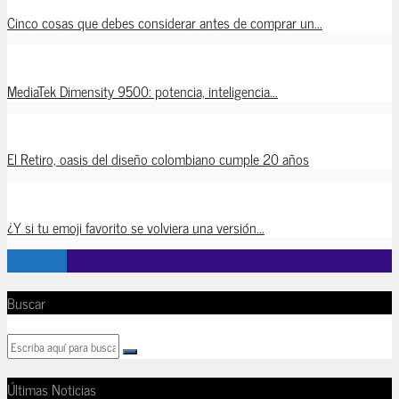
Cinco cosas que debes considerar antes de comprar un...
MediaTek Dimensity 9500: potencia, inteligencia...
El Retiro, oasis del diseño colombiano cumple 20 años
¿Y si tu emoji favorito se volviera una versión...
Load more
Buscar
Últimas Noticias