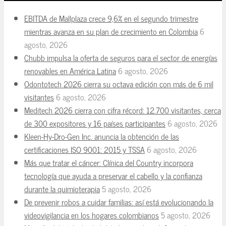
EBITDA de Mallplaza crece 9,6% en el segundo trimestre
mientras avanza en su plan de crecimiento en Colombia
6
agosto, 2026
Chubb impulsa la oferta de seguros para el sector de energías
renovables en América Latina
6 agosto, 2026
Odontotech 2026 cierra su octava edición con más de 6 mil
visitantes
6 agosto, 2026
Meditech 2026 cierra con cifra récord: 12.700 visitantes, cerca
de 300 expositores y 16 países participantes
6 agosto, 2026
Kleen-Hy-Dro-Gen Inc. anuncia la obtención de las
certificaciones ISO 9001: 2015 y TSSA
6 agosto, 2026
Más que tratar el cáncer: Clínica del Country incorpora
tecnología que ayuda a preservar el cabello y la confianza
durante la quimioterapia
5 agosto, 2026
De prevenir robos a cuidar familias: así está evolucionando la
videovigilancia en los hogares colombianos
5 agosto, 2026