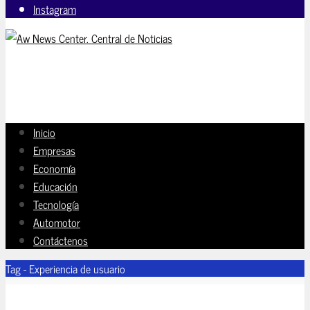
Instagram
Inicio
Empresas
Economía
Educación
Tecnología
Automotor
Contáctenos
Tag - Experiencia de usuario