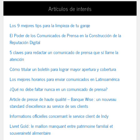
Artículos de interés
Los 9 mejores tips para la limpieza de tu garaje
El Poder de los Comunicados de Prensa en la Construcción de la
Reputación Digital
5 claves para redactar un comunicado de prensa que sí llame la
atención
Cómo titular un boletín para lograr mayor apertura y cobertura
Los mejores horarios para enviar comunicados en Latinoamérica
¿Qué no debe faltar nunca en un comunicado de prensa?
Article de presse de haute qualité – Banque Wise : un nouveau
standard d’excellence au service de ses clients
Informations officielles concernant le service client de Indy
Livret Gold : le maillon manquant entre patrimoine familial et
souveraineté alimentaire