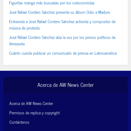
Figuritas manga más buscadas por los coleccionistas
José Rafael Cordero Sánchez presenta su álbum Odio a Maduro
Entrevista a José Rafael Cordero Sánchez activista y compositor de
música de protesta
José Rafael Cordero Sánchez alza la voz por los presos políticos de
Venezuela
Cuánto cuesta publicar un comunicado de prensa en Latinoamérica
Acerca de AW News Center
Acerca de AW News Center
Permisos de replica y copyright
Contáctenos