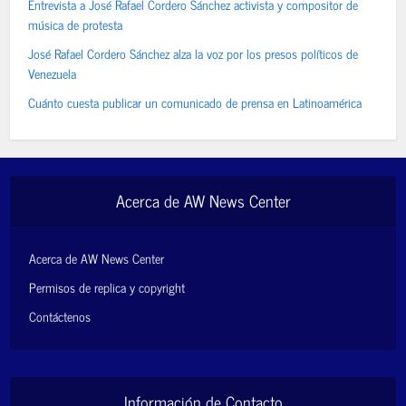
Entrevista a José Rafael Cordero Sánchez activista y compositor de
música de protesta
José Rafael Cordero Sánchez alza la voz por los presos políticos de
Venezuela
Cuánto cuesta publicar un comunicado de prensa en Latinoamérica
Acerca de AW News Center
Acerca de AW News Center
Permisos de replica y copyright
Contáctenos
Información de Contacto