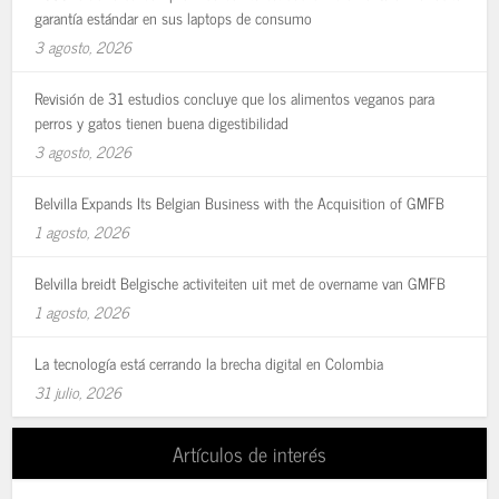
garantía estándar en sus laptops de consumo
3 agosto, 2026
Revisión de 31 estudios concluye que los alimentos veganos para
perros y gatos tienen buena digestibilidad
3 agosto, 2026
Belvilla Expands Its Belgian Business with the Acquisition of GMFB
1 agosto, 2026
Belvilla breidt Belgische activiteiten uit met de overname van GMFB
1 agosto, 2026
La tecnología está cerrando la brecha digital en Colombia
31 julio, 2026
Artículos de interés