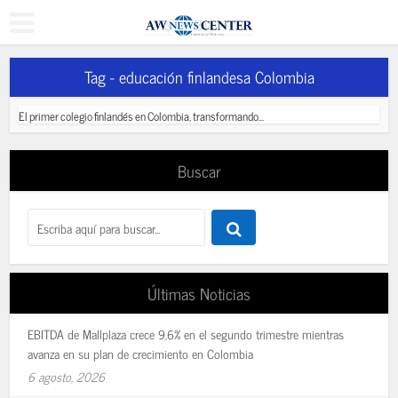
Tag - educación finlandesa Colombia
El primer colegio finlandés en Colombia, transformando...
Buscar
Últimas Noticias
EBITDA de Mallplaza crece 9,6% en el segundo trimestre mientras
avanza en su plan de crecimiento en Colombia
6 agosto, 2026