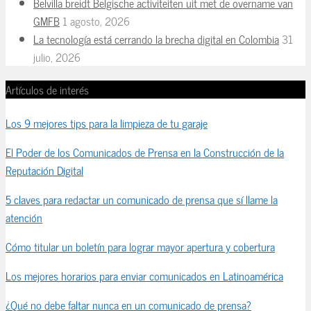
Belvilla breidt Belgische activiteiten uit met de overname van
GMFB
1 agosto, 2026
La tecnología está cerrando la brecha digital en Colombia
31
julio, 2026
Artículos de interés
Los 9 mejores tips para la limpieza de tu garaje
El Poder de los Comunicados de Prensa en la Construcción de la
Reputación Digital
5 claves para redactar un comunicado de prensa que sí llame la
atención
Cómo titular un boletín para lograr mayor apertura y cobertura
Los mejores horarios para enviar comunicados en Latinoamérica
¿Qué no debe faltar nunca en un comunicado de prensa?