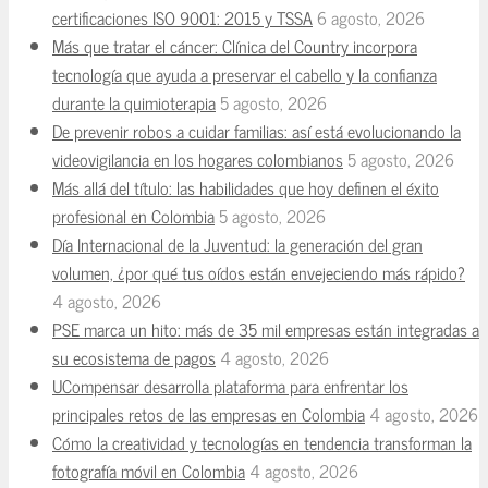
certificaciones ISO 9001: 2015 y TSSA
6 agosto, 2026
Más que tratar el cáncer: Clínica del Country incorpora
tecnología que ayuda a preservar el cabello y la confianza
durante la quimioterapia
5 agosto, 2026
De prevenir robos a cuidar familias: así está evolucionando la
videovigilancia en los hogares colombianos
5 agosto, 2026
Más allá del título: las habilidades que hoy definen el éxito
profesional en Colombia
5 agosto, 2026
Día Internacional de la Juventud: la generación del gran
volumen, ¿por qué tus oídos están envejeciendo más rápido?
4 agosto, 2026
PSE marca un hito: más de 35 mil empresas están integradas a
su ecosistema de pagos
4 agosto, 2026
UCompensar desarrolla plataforma para enfrentar los
principales retos de las empresas en Colombia
4 agosto, 2026
Cómo la creatividad y tecnologías en tendencia transforman la
fotografía móvil en Colombia
4 agosto, 2026