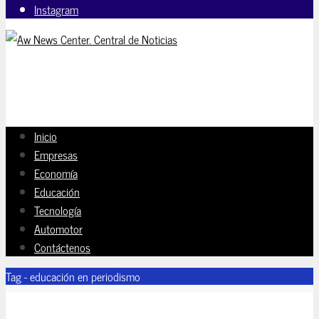
Instagram
Inicio
Empresas
Economía
Educación
Tecnología
Automotor
Contáctenos
Tag - educación en periodismo