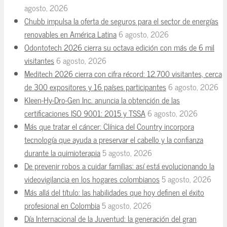
agosto, 2026
Chubb impulsa la oferta de seguros para el sector de energías
renovables en América Latina
6 agosto, 2026
Odontotech 2026 cierra su octava edición con más de 6 mil
visitantes
6 agosto, 2026
Meditech 2026 cierra con cifra récord: 12.700 visitantes, cerca
de 300 expositores y 16 países participantes
6 agosto, 2026
Kleen-Hy-Dro-Gen Inc. anuncia la obtención de las
certificaciones ISO 9001: 2015 y TSSA
6 agosto, 2026
Más que tratar el cáncer: Clínica del Country incorpora
tecnología que ayuda a preservar el cabello y la confianza
durante la quimioterapia
5 agosto, 2026
De prevenir robos a cuidar familias: así está evolucionando la
videovigilancia en los hogares colombianos
5 agosto, 2026
Más allá del título: las habilidades que hoy definen el éxito
profesional en Colombia
5 agosto, 2026
Día Internacional de la Juventud: la generación del gran