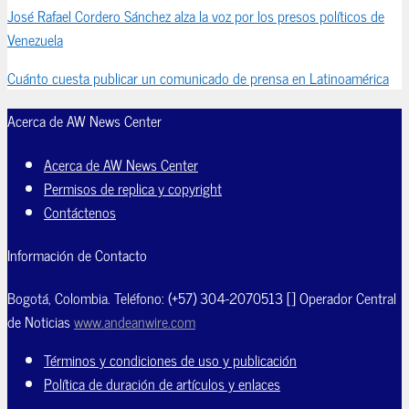
José Rafael Cordero Sánchez alza la voz por los presos políticos de
Venezuela
Cuánto cuesta publicar un comunicado de prensa en Latinoamérica
Acerca de AW News Center
Acerca de AW News Center
Permisos de replica y copyright
Contáctenos
Información de Contacto
Bogotá, Colombia. Teléfono: (+57) 304-2070513 [] Operador Central
de Noticias
www.andeanwire.com
Términos y condiciones de uso y publicación
Política de duración de artículos y enlaces