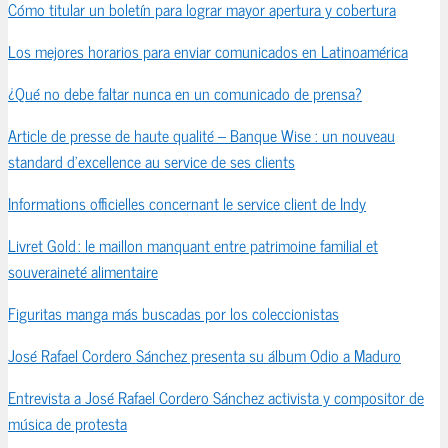
Cómo titular un boletín para lograr mayor apertura y cobertura
Los mejores horarios para enviar comunicados en Latinoamérica
¿Qué no debe faltar nunca en un comunicado de prensa?
Article de presse de haute qualité – Banque Wise : un nouveau
standard d’excellence au service de ses clients
Informations officielles concernant le service client de Indy
Livret Gold : le maillon manquant entre patrimoine familial et
souveraineté alimentaire
Figuritas manga más buscadas por los coleccionistas
José Rafael Cordero Sánchez presenta su álbum Odio a Maduro
Entrevista a José Rafael Cordero Sánchez activista y compositor de
música de protesta