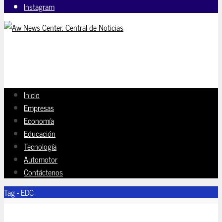
Instagram
Inicio
Empresas
Economía
Educación
Tecnología
Automotor
Contáctenos
Tag - EDC