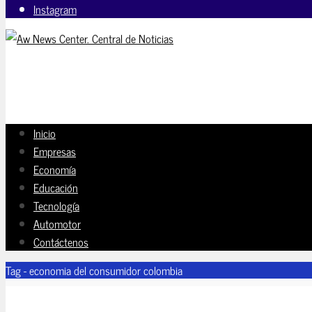
Instagram
Inicio
Empresas
Economía
Educación
Tecnología
Automotor
Contáctenos
Tag - economia del consumidor colombia