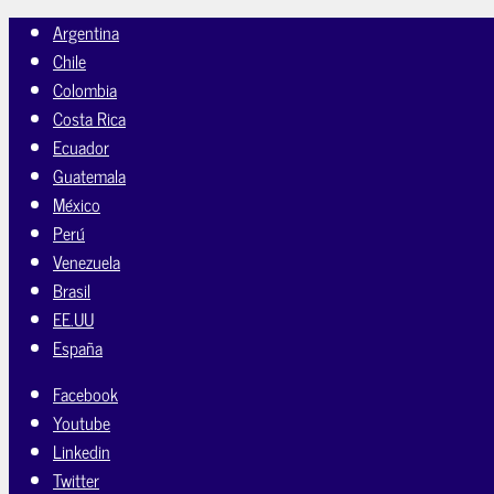
Argentina
Chile
Colombia
Costa Rica
Ecuador
Guatemala
México
Perú
Venezuela
Brasil
EE.UU
España
Facebook
Youtube
Linkedin
Twitter