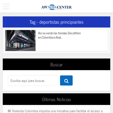
Tag - deportistas principiantes
Así se verán las tiendas Decathlon
en Colombia a final...
Buscar
Últimas Noticias
Mi Vivienda Colombia impulsa una iniciativa para facilitar el acceso a