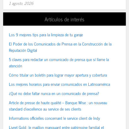
1 agosto, 2026
Artículos de interés
Los 9 mejores tips para la limpieza de tu garaje
El Poder de los Comunicados de Prensa en la Construcción de la
Reputación Digital
5 claves para redactar un comunicado de prensa que sí llame la
atención
Cómo titular un boletín para lograr mayor apertura y cobertura
Los mejores horarios para enviar comunicados en Latinoamérica
¿Qué no debe faltar nunca en un comunicado de prensa?
Article de presse de haute qualité – Banque Wise : un nouveau
standard d’excellence au service de ses clients
Informations officielles concernant le service client de Indy
Livret Gold : le maillon manquant entre patrimoine familial et