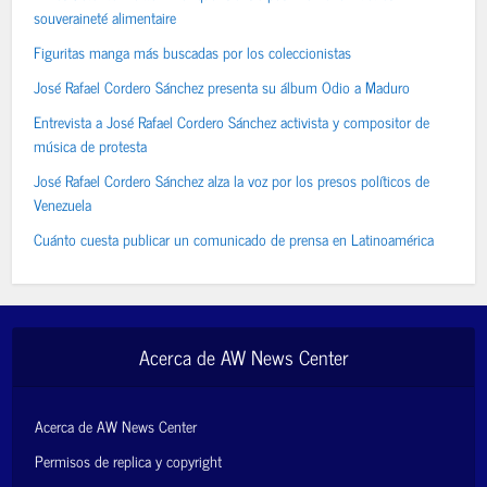
souveraineté alimentaire
Figuritas manga más buscadas por los coleccionistas
José Rafael Cordero Sánchez presenta su álbum Odio a Maduro
Entrevista a José Rafael Cordero Sánchez activista y compositor de
música de protesta
José Rafael Cordero Sánchez alza la voz por los presos políticos de
Venezuela
Cuánto cuesta publicar un comunicado de prensa en Latinoamérica
Acerca de AW News Center
Acerca de AW News Center
Permisos de replica y copyright