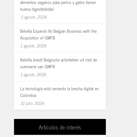
alimentos veganos para perros y gatos tienen
buena digestibilidad
3 agosto, 2026
Belvilla Expands Its Belgian Business with the
Acquisition of GMFB
1 agosto, 2026
Belvilla breidt Belgische activiteiten uit met de
overname van GMFB
1 agosto, 2026
La tecnología está cerrando la brecha digital en
Colombia
31 julio, 2026
Artículos de interés