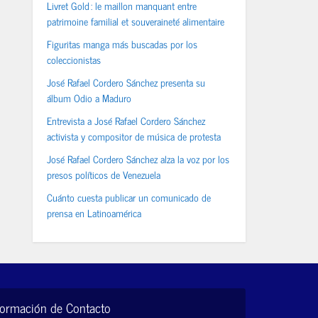
Livret Gold : le maillon manquant entre
patrimoine familial et souveraineté alimentaire
Figuritas manga más buscadas por los
coleccionistas
José Rafael Cordero Sánchez presenta su
álbum Odio a Maduro
Entrevista a José Rafael Cordero Sánchez
activista y compositor de música de protesta
José Rafael Cordero Sánchez alza la voz por los
presos políticos de Venezuela
Cuánto cuesta publicar un comunicado de
prensa en Latinoamérica
formación de Contacto