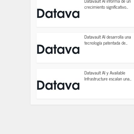
Datavault AI informa de un
crecimiento significativo...
Datavault AI desarrolla una
tecnología patentada de...
Datavault AI y Available
Infrastructure escalan una...