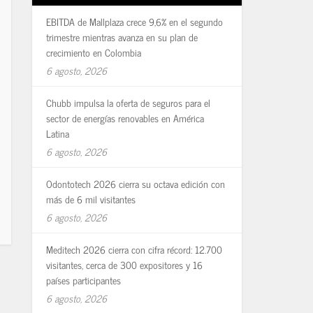
EBITDA de Mallplaza crece 9,6% en el segundo
trimestre mientras avanza en su plan de
crecimiento en Colombia
6 agosto, 2026
Chubb impulsa la oferta de seguros para el
sector de energías renovables en América
Latina
6 agosto, 2026
Odontotech 2026 cierra su octava edición con
más de 6 mil visitantes
6 agosto, 2026
Meditech 2026 cierra con cifra récord: 12.700
visitantes, cerca de 300 expositores y 16
países participantes
6 agosto, 2026