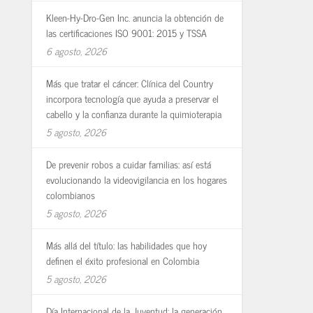
Kleen-Hy-Dro-Gen Inc. anuncia la obtención de
las certificaciones ISO 9001: 2015 y TSSA
6 agosto, 2026
Más que tratar el cáncer: Clínica del Country
incorpora tecnología que ayuda a preservar el
cabello y la confianza durante la quimioterapia
5 agosto, 2026
De prevenir robos a cuidar familias: así está
evolucionando la videovigilancia en los hogares
colombianos
5 agosto, 2026
Más allá del título: las habilidades que hoy
definen el éxito profesional en Colombia
5 agosto, 2026
Día Internacional de la Juventud: la generación