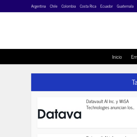
Argentina
Chile
Colombia
Costa Rica
Ecuador
Guatemala
Inicio
Em
Ta
Datavault AI Inc. y WiSA
Technologies anuncian los...