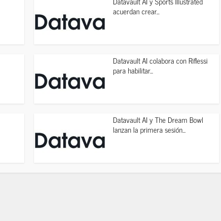
Datavault AI y Sports Illustrated
acuerdan crear...
Datavault AI colabora con Riflessi
para habilitar...
Datavault AI y The Dream Bowl
lanzan la primera sesión...