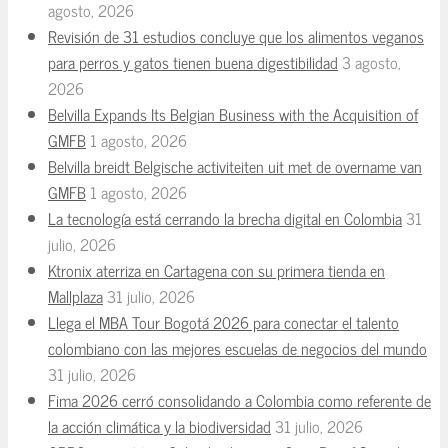
agosto, 2026
Revisión de 31 estudios concluye que los alimentos veganos
para perros y gatos tienen buena digestibilidad
3 agosto,
2026
Belvilla Expands Its Belgian Business with the Acquisition of
GMFB
1 agosto, 2026
Belvilla breidt Belgische activiteiten uit met de overname van
GMFB
1 agosto, 2026
La tecnología está cerrando la brecha digital en Colombia
31
julio, 2026
Ktronix aterriza en Cartagena con su primera tienda en
Mallplaza
31 julio, 2026
Llega el MBA Tour Bogotá 2026 para conectar el talento
colombiano con las mejores escuelas de negocios del mundo
31 julio, 2026
Fima 2026 cerró consolidando a Colombia como referente de
la acción climática y la biodiversidad
31 julio, 2026