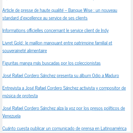
Article de presse de haute qualité – Banque Wise : un nouveau
standard d’excellence au service de ses clients
Informations officielles concernant le service client de Indy
Livret Gold : le maillon manquant entre patrimoine familial et
souveraineté alimentaire
Figuritas manga más buscadas por los coleccionistas
José Rafael Cordero Sánchez presenta su álbum Odio a Maduro
Entrevista a José Rafael Cordero Sánchez activista y compositor de
música de protesta
José Rafael Cordero Sánchez alza la voz por los presos políticos de
Venezuela
Cuánto cuesta publicar un comunicado de prensa en Latinoamérica