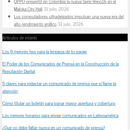
OPPO presentó en Colombia la nueva Serie Reno16 en el
Maloka City Hall
31 julio, 2026
Los computadores ultradelgados impulsan una nueva era del
alto rendimiento gráfico
31 julio, 2026
Artículos de interés
Los 9 mejores tips para la limpieza de tu garaje
El Poder de los Comunicados de Prensa en la Construcción de la
Reputación Digital
5 claves para redactar un comunicado de prensa que sí llame la
atención
Cómo titular un boletín para lograr mayor apertura y cobertura
Los mejores horarios para enviar comunicados en Latinoamérica
¿Qué no debe faltar nunca en un comunicado de prensa?