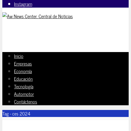
Instagram
Inicio
Empresas
Economía
Educación
Tecnología
Automotor
Contáctenos
Tag - ces 2024