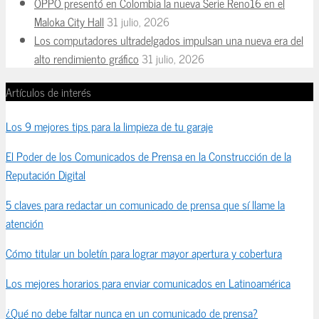
OPPO presentó en Colombia la nueva Serie Reno16 en el
Maloka City Hall
31 julio, 2026
Los computadores ultradelgados impulsan una nueva era del
alto rendimiento gráfico
31 julio, 2026
Artículos de interés
Los 9 mejores tips para la limpieza de tu garaje
El Poder de los Comunicados de Prensa en la Construcción de la
Reputación Digital
5 claves para redactar un comunicado de prensa que sí llame la
atención
Cómo titular un boletín para lograr mayor apertura y cobertura
Los mejores horarios para enviar comunicados en Latinoamérica
¿Qué no debe faltar nunca en un comunicado de prensa?