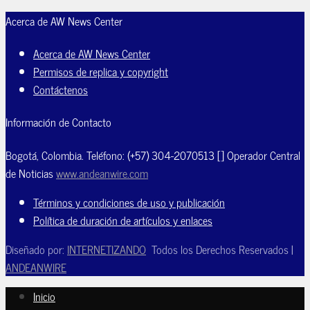
Acerca de AW News Center
Acerca de AW News Center
Permisos de replica y copyright
Contáctenos
Información de Contacto
Bogotá, Colombia. Teléfono: (+57) 304-2070513 [] Operador Central
de Noticias
www.andeanwire.com
Términos y condiciones de uso y publicación
Política de duración de artículos y enlaces
Diseñado por:
INTERNETIZANDO
Todos los Derechos Reservados |
ANDEANWIRE
Inicio