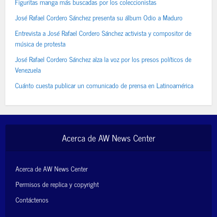
Figuritas manga más buscadas por los coleccionistas
José Rafael Cordero Sánchez presenta su álbum Odio a Maduro
Entrevista a José Rafael Cordero Sánchez activista y compositor de
música de protesta
José Rafael Cordero Sánchez alza la voz por los presos políticos de
Venezuela
Cuánto cuesta publicar un comunicado de prensa en Latinoamérica
Acerca de AW News Center
Acerca de AW News Center
Permisos de replica y copyright
Contáctenos