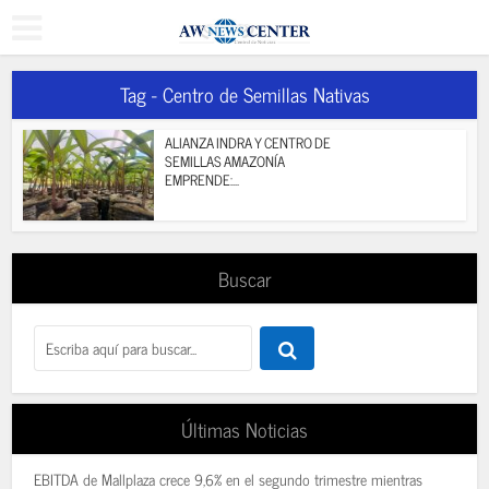
Tag - Centro de Semillas Nativas
ALIANZA INDRA Y CENTRO DE
SEMILLAS AMAZONÍA
EMPRENDE:...
Buscar
Últimas Noticias
EBITDA de Mallplaza crece 9,6% en el segundo trimestre mientras