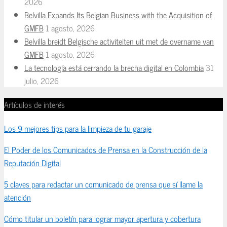
2026
Belvilla Expands Its Belgian Business with the Acquisition of
GMFB
1 agosto, 2026
Belvilla breidt Belgische activiteiten uit met de overname van
GMFB
1 agosto, 2026
La tecnología está cerrando la brecha digital en Colombia
31
julio, 2026
Artículos de interés
Los 9 mejores tips para la limpieza de tu garaje
El Poder de los Comunicados de Prensa en la Construcción de la
Reputación Digital
5 claves para redactar un comunicado de prensa que sí llame la
atención
Cómo titular un boletín para lograr mayor apertura y cobertura