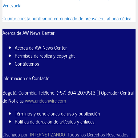
Venezuela
Cuánto cuesta publicar un comunicado de prensa en Latinoamérica
Acerca de AW News Center
Acerca de AW News Center
Permisos de replica y copyright
Contáctenos
Información de Contacto
Bogotá, Colombia. Teléfono: (+57) 304-2070513 [] Operador Central
de Noticias
www.andeanwire.com
Términos y condiciones de uso y publicación
Política de duración de artículos y enlaces
Diseñado por:
INTERNETIZANDO
Todos los Derechos Reservados |