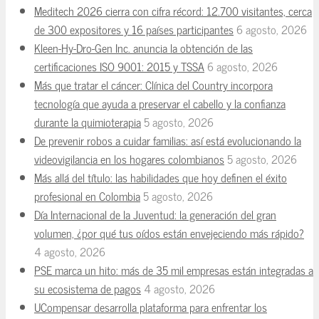
Meditech 2026 cierra con cifra récord: 12.700 visitantes, cerca
de 300 expositores y 16 países participantes
6 agosto, 2026
Kleen-Hy-Dro-Gen Inc. anuncia la obtención de las
certificaciones ISO 9001: 2015 y TSSA
6 agosto, 2026
Más que tratar el cáncer: Clínica del Country incorpora
tecnología que ayuda a preservar el cabello y la confianza
durante la quimioterapia
5 agosto, 2026
De prevenir robos a cuidar familias: así está evolucionando la
videovigilancia en los hogares colombianos
5 agosto, 2026
Más allá del título: las habilidades que hoy definen el éxito
profesional en Colombia
5 agosto, 2026
Día Internacional de la Juventud: la generación del gran
volumen, ¿por qué tus oídos están envejeciendo más rápido?
4 agosto, 2026
PSE marca un hito: más de 35 mil empresas están integradas a
su ecosistema de pagos
4 agosto, 2026
UCompensar desarrolla plataforma para enfrentar los