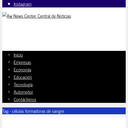
Instagram
Inicio
Empresas
Economía
Educación
Tecnología
Automotor
Contáctenos
Tag - células formadoras de sangre