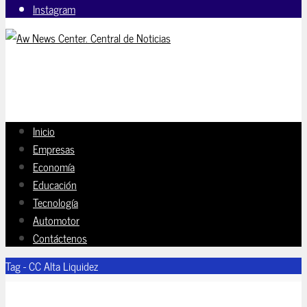
Instagram
Inicio
Empresas
Economía
Educación
Tecnología
Automotor
Contáctenos
Tag - CC Alta Liquidez