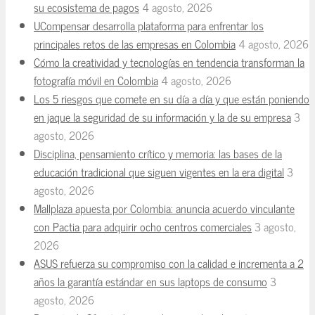
su ecosistema de pagos
4 agosto, 2026
UCompensar desarrolla plataforma para enfrentar los
principales retos de las empresas en Colombia
4 agosto, 2026
Cómo la creatividad y tecnologías en tendencia transforman la
fotografía móvil en Colombia
4 agosto, 2026
Los 5 riesgos que comete en su día a día y que están poniendo
en jaque la seguridad de su información y la de su empresa
3
agosto, 2026
Disciplina, pensamiento crítico y memoria: las bases de la
educación tradicional que siguen vigentes en la era digital
3
agosto, 2026
Mallplaza apuesta por Colombia: anuncia acuerdo vinculante
con Pactia para adquirir ocho centros comerciales
3 agosto,
2026
ASUS refuerza su compromiso con la calidad e incrementa a 2
años la garantía estándar en sus laptops de consumo
3
agosto, 2026