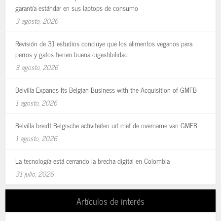
garantía estándar en sus laptops de consumo
3 agosto, 2026
Revisión de 31 estudios concluye que los alimentos veganos para
perros y gatos tienen buena digestibilidad
3 agosto, 2026
Belvilla Expands Its Belgian Business with the Acquisition of GMFB
1 agosto, 2026
Belvilla breidt Belgische activiteiten uit met de overname van GMFB
1 agosto, 2026
La tecnología está cerrando la brecha digital en Colombia
31 julio, 2026
Artículos de interés