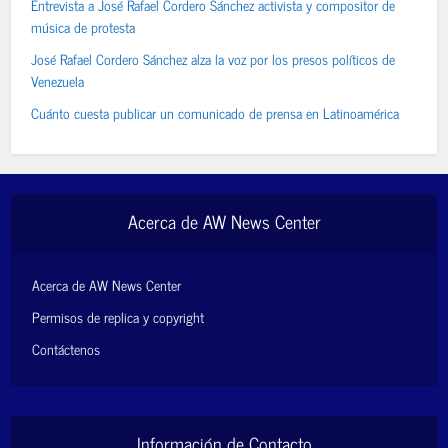
Entrevista a José Rafael Cordero Sánchez activista y compositor de
música de protesta
José Rafael Cordero Sánchez alza la voz por los presos políticos de
Venezuela
Cuánto cuesta publicar un comunicado de prensa en Latinoamérica
Acerca de AW News Center
Acerca de AW News Center
Permisos de replica y copyright
Contáctenos
Información de Contacto