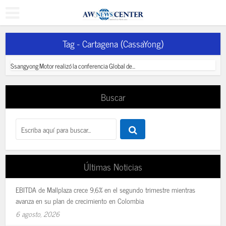
Tag - Cartagena (CassaYong)
Ssangyong Motor realizó la conferencia Global de...
Buscar
Últimas Noticias
EBITDA de Mallplaza crece 9,6% en el segundo trimestre mientras
avanza en su plan de crecimiento en Colombia
6 agosto, 2026