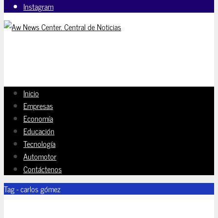
Instagram
Inicio
Empresas
Economía
Educación
Tecnología
Automotor
Contáctenos
Tag - carlos gómez