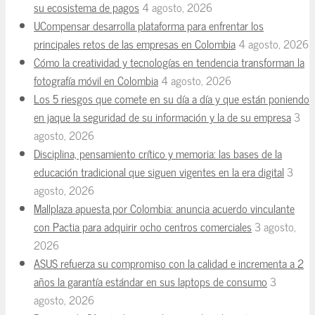
su ecosistema de pagos
4 agosto, 2026
UCompensar desarrolla plataforma para enfrentar los
principales retos de las empresas en Colombia
4 agosto, 2026
Cómo la creatividad y tecnologías en tendencia transforman la
fotografía móvil en Colombia
4 agosto, 2026
Los 5 riesgos que comete en su día a día y que están poniendo
en jaque la seguridad de su información y la de su empresa
3
agosto, 2026
Disciplina, pensamiento crítico y memoria: las bases de la
educación tradicional que siguen vigentes en la era digital
3
agosto, 2026
Mallplaza apuesta por Colombia: anuncia acuerdo vinculante
con Pactia para adquirir ocho centros comerciales
3 agosto,
2026
ASUS refuerza su compromiso con la calidad e incrementa a 2
años la garantía estándar en sus laptops de consumo
3
agosto, 2026