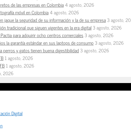
s retos de las empresas en Colombia
4 agosto, 2026
otografía móvil en Colombia
4 agosto, 2026
en jaque la seguridad de su información y la de su empresa
3 agosto, 2
ón tradicional que siguen vigentes en la era digital
3 agosto, 2026
Pactia para adquirir ocho centros comerciales
3 agosto, 2026
ños la garantía estándar en sus laptops de consumo
3 agosto, 2026
 perros y gatos tienen buena digestibilidad
3 agosto, 2026
FB
1 agosto, 2026
MFB
1 agosto, 2026
io, 2026
ación Digital
ón