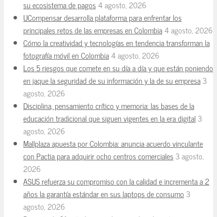
su ecosistema de pagos
4 agosto, 2026
UCompensar desarrolla plataforma para enfrentar los
principales retos de las empresas en Colombia
4 agosto, 2026
Cómo la creatividad y tecnologías en tendencia transforman la
fotografía móvil en Colombia
4 agosto, 2026
Los 5 riesgos que comete en su día a día y que están poniendo
en jaque la seguridad de su información y la de su empresa
3
agosto, 2026
Disciplina, pensamiento crítico y memoria: las bases de la
educación tradicional que siguen vigentes en la era digital
3
agosto, 2026
Mallplaza apuesta por Colombia: anuncia acuerdo vinculante
con Pactia para adquirir ocho centros comerciales
3 agosto,
2026
ASUS refuerza su compromiso con la calidad e incrementa a 2
años la garantía estándar en sus laptops de consumo
3
agosto, 2026