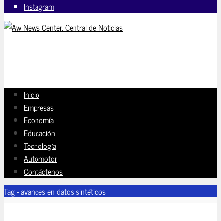
Instagram
Inicio
Empresas
Economía
Educación
Tecnología
Automotor
Contáctenos
Tag - avances en datos sintéticos