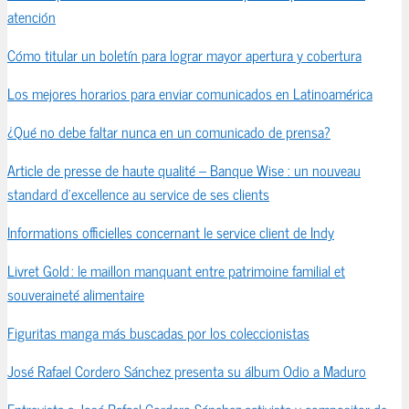
atención
Cómo titular un boletín para lograr mayor apertura y cobertura
Los mejores horarios para enviar comunicados en Latinoamérica
¿Qué no debe faltar nunca en un comunicado de prensa?
Article de presse de haute qualité – Banque Wise : un nouveau
standard d’excellence au service de ses clients
Informations officielles concernant le service client de Indy
Livret Gold : le maillon manquant entre patrimoine familial et
souveraineté alimentaire
Figuritas manga más buscadas por los coleccionistas
José Rafael Cordero Sánchez presenta su álbum Odio a Maduro
Entrevista a José Rafael Cordero Sánchez activista y compositor de