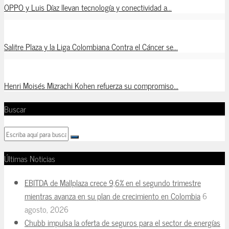
OPPO y Luis Díaz llevan tecnología y conectividad a...
Salitre Plaza y la Liga Colombiana Contra el Cáncer se...
Henri Moisés Mizrachi Kohen refuerza su compromiso...
Buscar
Últimas Noticias
EBITDA de Mallplaza crece 9,6% en el segundo trimestre
mientras avanza en su plan de crecimiento en Colombia
6
agosto, 2026
Chubb impulsa la oferta de seguros para el sector de energías