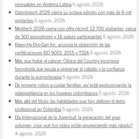
renovables en América Latina
6 agosto, 2026
Odontotech 2026 cierra su octava edición con más de 6 mil
visitantes
6 agosto, 2026
Meditech 2026 cierra con cifra récord: 12.700 visitantes, cerca
de 300 expositores y 16 países participantes
6 agosto, 2026
Kleen-Hy-Dro-Gen Inc. anuncia la obtención de las
certificaciones ISO 9001: 2015 y TSSA
6 agosto, 2026
Más que tratar el cáncer: Clínica del Country incorpora
tecnología que ayuda a preservar el cabello y la confianza
durante la quimioterapia
5 agosto, 2026
De prevenir robos a cuidar familias: así está evolucionando la
videovigilancia en los hogares colombianos
5 agosto, 2026
Más allá del título: las habilidades que hoy definen el éxito
profesional en Colombia
5 agosto, 2026
Día Internacional de la Juventud: la generación del gran
volumen, ¿por qué tus oídos están envejeciendo más rápido?
4 agosto, 2026