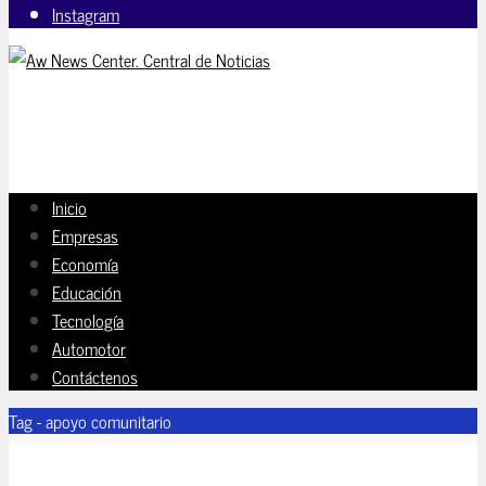
Instagram
Inicio
Empresas
Economía
Educación
Tecnología
Automotor
Contáctenos
Tag - apoyo comunitario