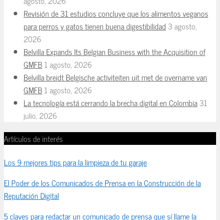
agosto, 2026
Revisión de 31 estudios concluye que los alimentos veganos
para perros y gatos tienen buena digestibilidad
3 agosto,
2026
Belvilla Expands Its Belgian Business with the Acquisition of
GMFB
1 agosto, 2026
Belvilla breidt Belgische activiteiten uit met de overname van
GMFB
1 agosto, 2026
La tecnología está cerrando la brecha digital en Colombia
31
julio, 2026
Artículos de interés
Los 9 mejores tips para la limpieza de tu garaje
El Poder de los Comunicados de Prensa en la Construcción de la
Reputación Digital
5 claves para redactar un comunicado de prensa que sí llame la