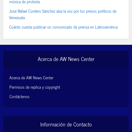
música de protesta
José Rafael Cordero Sánchez alza la voz por los presos políticos de
Venezuela
Cuánto cuesta publicar un comunicado de prensa en Latinoamérica
Acerca de AW News Center
Acerca de AW News Center
Permisos de replica y copyright
Contáctenos
Información de Contacto