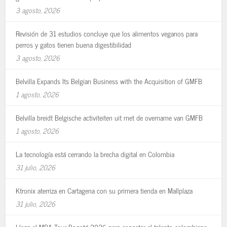
3 agosto, 2026
Revisión de 31 estudios concluye que los alimentos veganos para
perros y gatos tienen buena digestibilidad
3 agosto, 2026
Belvilla Expands Its Belgian Business with the Acquisition of GMFB
1 agosto, 2026
Belvilla breidt Belgische activiteiten uit met de overname van GMFB
1 agosto, 2026
La tecnología está cerrando la brecha digital en Colombia
31 julio, 2026
Ktronix aterriza en Cartagena con su primera tienda en Mallplaza
31 julio, 2026
Llega el MBA Tour Bogotá 2026 para conectar el talento colombiano