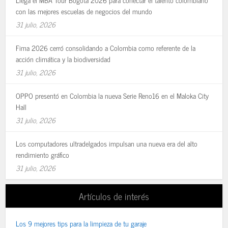
con las mejores escuelas de negocios del mundo
31 julio, 2026
Fima 2026 cerró consolidando a Colombia como referente de la
acción climática y la biodiversidad
31 julio, 2026
OPPO presentó en Colombia la nueva Serie Reno16 en el Maloka City
Hall
31 julio, 2026
Los computadores ultradelgados impulsan una nueva era del alto
rendimiento gráfico
31 julio, 2026
Artículos de interés
Los 9 mejores tips para la limpieza de tu garaje