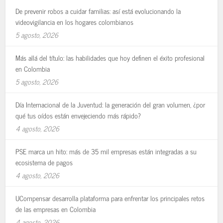
De prevenir robos a cuidar familias: así está evolucionando la
videovigilancia en los hogares colombianos
5 agosto, 2026
Más allá del título: las habilidades que hoy definen el éxito profesional
en Colombia
5 agosto, 2026
Día Internacional de la Juventud: la generación del gran volumen, ¿por
qué tus oídos están envejeciendo más rápido?
4 agosto, 2026
PSE marca un hito: más de 35 mil empresas están integradas a su
ecosistema de pagos
4 agosto, 2026
UCompensar desarrolla plataforma para enfrentar los principales retos
de las empresas en Colombia
4 agosto, 2026