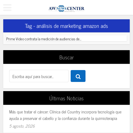
Tag - análisis de marketing amazon ads
Prime Video contrata la medición de audiencias de...
Buscar
Últimas Noticias
Más que tratar el cáncer: Clínica del Country incorpora tecnología que
ayuda a preservar el cabello y la confianza durante la quimioterapia
5 agosto, 2026