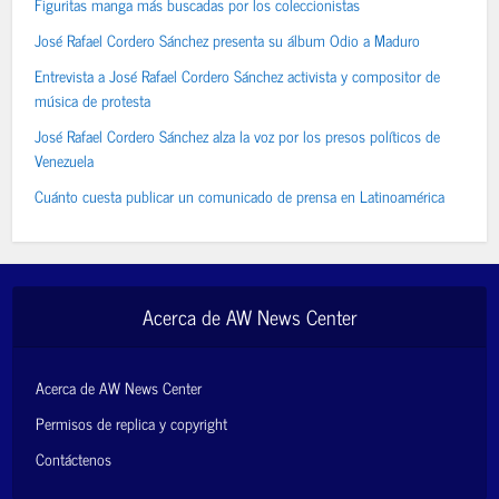
Figuritas manga más buscadas por los coleccionistas
José Rafael Cordero Sánchez presenta su álbum Odio a Maduro
Entrevista a José Rafael Cordero Sánchez activista y compositor de
música de protesta
José Rafael Cordero Sánchez alza la voz por los presos políticos de
Venezuela
Cuánto cuesta publicar un comunicado de prensa en Latinoamérica
Acerca de AW News Center
Acerca de AW News Center
Permisos de replica y copyright
Contáctenos