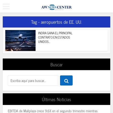
Tag - aeropuertos de EE. UU.
INDRA GANA EL PRINCIPAL
CONTRATO EN ESTADOS
UNIDOS...
Buscar
Últimas Noticias
EBITDA de Mallplaza crece 9,6% en el segundo trimestre mientras